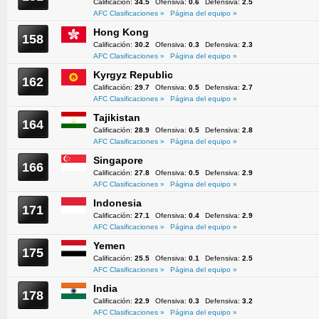
Calificación:
34.5
Ofensiva:
0.6
Defensiva:
2.5
AFC Clasificaciones »
Página del equipo »
Hong Kong
158
Calificación:
30.2
Ofensiva:
0.3
Defensiva:
2.3
AFC Clasificaciones »
Página del equipo »
Kyrgyz Republic
162
Calificación:
29.7
Ofensiva:
0.5
Defensiva:
2.7
AFC Clasificaciones »
Página del equipo »
Tajikistan
164
Calificación:
28.9
Ofensiva:
0.5
Defensiva:
2.8
AFC Clasificaciones »
Página del equipo »
Singapore
166
Calificación:
27.8
Ofensiva:
0.5
Defensiva:
2.9
AFC Clasificaciones »
Página del equipo »
Indonesia
171
Calificación:
27.1
Ofensiva:
0.4
Defensiva:
2.9
AFC Clasificaciones »
Página del equipo »
Yemen
175
Calificación:
25.5
Ofensiva:
0.1
Defensiva:
2.5
AFC Clasificaciones »
Página del equipo »
India
178
Calificación:
22.9
Ofensiva:
0.3
Defensiva:
3.2
AFC Clasificaciones »
Página del equipo »