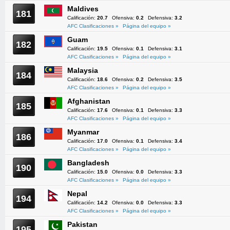
Maldives
181
Calificación:
20.7
Ofensiva:
0.2
Defensiva:
3.2
AFC Clasificaciones »
Página del equipo »
Guam
182
Calificación:
19.5
Ofensiva:
0.1
Defensiva:
3.1
AFC Clasificaciones »
Página del equipo »
Malaysia
184
Calificación:
18.6
Ofensiva:
0.2
Defensiva:
3.5
AFC Clasificaciones »
Página del equipo »
Afghanistan
185
Calificación:
17.6
Ofensiva:
0.1
Defensiva:
3.3
AFC Clasificaciones »
Página del equipo »
Myanmar
186
Calificación:
17.0
Ofensiva:
0.1
Defensiva:
3.4
AFC Clasificaciones »
Página del equipo »
Bangladesh
190
Calificación:
15.0
Ofensiva:
0.0
Defensiva:
3.3
AFC Clasificaciones »
Página del equipo »
Nepal
194
Calificación:
14.2
Ofensiva:
0.0
Defensiva:
3.3
AFC Clasificaciones »
Página del equipo »
Pakistan
195