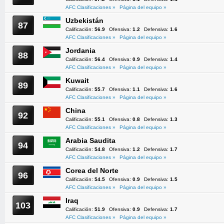
AFC Clasificaciones »
Página del equipo »
Uzbekistán
87
Calificación:
56.9
Ofensiva:
1.2
Defensiva:
1.6
AFC Clasificaciones »
Página del equipo »
Jordania
88
Calificación:
56.4
Ofensiva:
0.9
Defensiva:
1.4
AFC Clasificaciones »
Página del equipo »
Kuwait
89
Calificación:
55.7
Ofensiva:
1.1
Defensiva:
1.6
AFC Clasificaciones »
Página del equipo »
China
92
Calificación:
55.1
Ofensiva:
0.8
Defensiva:
1.3
AFC Clasificaciones »
Página del equipo »
Arabia Saudita
94
Calificación:
54.8
Ofensiva:
1.2
Defensiva:
1.7
AFC Clasificaciones »
Página del equipo »
Corea del Norte
96
Calificación:
54.5
Ofensiva:
0.9
Defensiva:
1.5
AFC Clasificaciones »
Página del equipo »
Iraq
103
Calificación:
51.9
Ofensiva:
0.9
Defensiva:
1.7
AFC Clasificaciones »
Página del equipo »