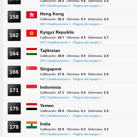
Calificación:
34.5
Ofensiva:
0.6
Defensiva:
2.5
AFC Clasificaciones »
Página del equipo »
Hong Kong
158
Calificación:
30.2
Ofensiva:
0.3
Defensiva:
2.3
AFC Clasificaciones »
Página del equipo »
Kyrgyz Republic
162
Calificación:
29.7
Ofensiva:
0.5
Defensiva:
2.7
AFC Clasificaciones »
Página del equipo »
Tajikistan
164
Calificación:
28.9
Ofensiva:
0.5
Defensiva:
2.8
AFC Clasificaciones »
Página del equipo »
Singapore
166
Calificación:
27.8
Ofensiva:
0.5
Defensiva:
2.9
AFC Clasificaciones »
Página del equipo »
Indonesia
171
Calificación:
27.1
Ofensiva:
0.4
Defensiva:
2.9
AFC Clasificaciones »
Página del equipo »
Yemen
175
Calificación:
25.5
Ofensiva:
0.1
Defensiva:
2.5
AFC Clasificaciones »
Página del equipo »
India
178
Calificación:
22.9
Ofensiva:
0.3
Defensiva:
3.2
AFC Clasificaciones »
Página del equipo »