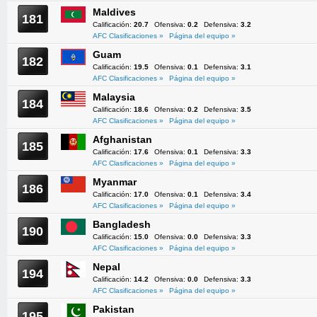
Maldives
181
Calificación:
20.7
Ofensiva:
0.2
Defensiva:
3.2
AFC Clasificaciones »
Página del equipo »
Guam
182
Calificación:
19.5
Ofensiva:
0.1
Defensiva:
3.1
AFC Clasificaciones »
Página del equipo »
Malaysia
184
Calificación:
18.6
Ofensiva:
0.2
Defensiva:
3.5
AFC Clasificaciones »
Página del equipo »
Afghanistan
185
Calificación:
17.6
Ofensiva:
0.1
Defensiva:
3.3
AFC Clasificaciones »
Página del equipo »
Myanmar
186
Calificación:
17.0
Ofensiva:
0.1
Defensiva:
3.4
AFC Clasificaciones »
Página del equipo »
Bangladesh
190
Calificación:
15.0
Ofensiva:
0.0
Defensiva:
3.3
AFC Clasificaciones »
Página del equipo »
Nepal
194
Calificación:
14.2
Ofensiva:
0.0
Defensiva:
3.3
AFC Clasificaciones »
Página del equipo »
Pakistan
195