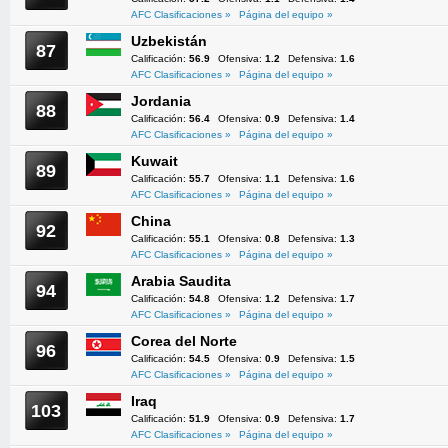
AFC Clasificaciones »
Página del equipo »
Uzbekistán
87
Calificación:
56.9
Ofensiva:
1.2
Defensiva:
1.6
AFC Clasificaciones »
Página del equipo »
Jordania
88
Calificación:
56.4
Ofensiva:
0.9
Defensiva:
1.4
AFC Clasificaciones »
Página del equipo »
Kuwait
89
Calificación:
55.7
Ofensiva:
1.1
Defensiva:
1.6
AFC Clasificaciones »
Página del equipo »
China
92
Calificación:
55.1
Ofensiva:
0.8
Defensiva:
1.3
AFC Clasificaciones »
Página del equipo »
Arabia Saudita
94
Calificación:
54.8
Ofensiva:
1.2
Defensiva:
1.7
AFC Clasificaciones »
Página del equipo »
Corea del Norte
96
Calificación:
54.5
Ofensiva:
0.9
Defensiva:
1.5
AFC Clasificaciones »
Página del equipo »
Iraq
103
Calificación:
51.9
Ofensiva:
0.9
Defensiva:
1.7
AFC Clasificaciones »
Página del equipo »