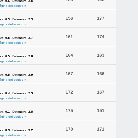
iva:
0.6
Defensiva:
2.5
ágina del equipo »
156
177
iva:
0.3
Defensiva:
2.3
ágina del equipo »
161
174
iva:
0.5
Defensiva:
2.7
ágina del equipo »
164
163
iva:
0.5
Defensiva:
2.8
ágina del equipo »
167
166
iva:
0.5
Defensiva:
2.9
ágina del equipo »
172
167
iva:
0.4
Defensiva:
2.9
ágina del equipo »
175
151
iva:
0.1
Defensiva:
2.5
ágina del equipo »
178
171
iva:
0.3
Defensiva:
3.2
ágina del equipo »