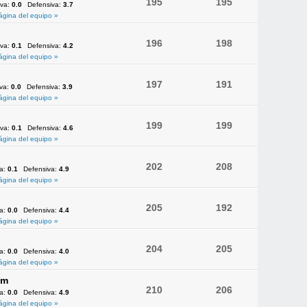
195
195
iva:
0.0
Defensiva:
3.7
ágina del equipo »
196
198
iva:
0.1
Defensiva:
4.2
ágina del equipo »
197
191
iva:
0.0
Defensiva:
3.9
ágina del equipo »
199
199
iva:
0.1
Defensiva:
4.6
ágina del equipo »
202
208
va:
0.1
Defensiva:
4.9
ágina del equipo »
205
192
va:
0.0
Defensiva:
4.4
ágina del equipo »
204
205
va:
0.0
Defensiva:
4.0
ágina del equipo »
am
210
206
va:
0.0
Defensiva:
4.9
ágina del equipo »