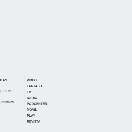
NTAS
VIDEO
FANTASÍA
 ESPN TV
TV
RADIO
ra miembros
PODCENTER
MOVIL
PLAY
REVISTA