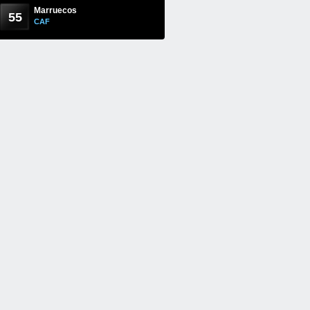
Marruecos
55
CAF