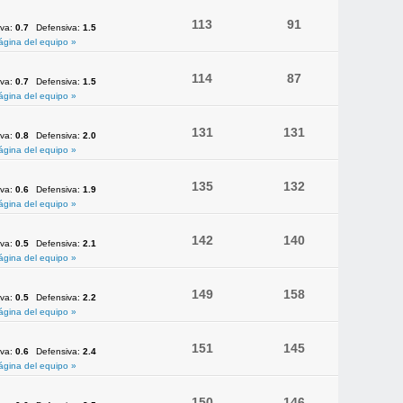
113
91
iva:
0.7
Defensiva:
1.5
ágina del equipo »
114
87
iva:
0.7
Defensiva:
1.5
ágina del equipo »
131
131
iva:
0.8
Defensiva:
2.0
ágina del equipo »
135
132
iva:
0.6
Defensiva:
1.9
ágina del equipo »
142
140
iva:
0.5
Defensiva:
2.1
ágina del equipo »
149
158
iva:
0.5
Defensiva:
2.2
ágina del equipo »
151
145
iva:
0.6
Defensiva:
2.4
ágina del equipo »
150
146