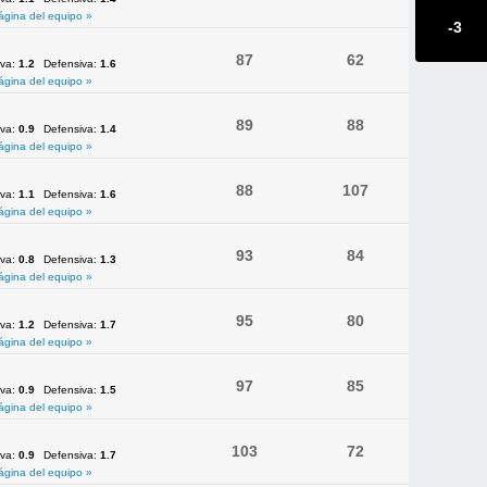
ágina del equipo »
-3
87
62
iva:
1.2
Defensiva:
1.6
ágina del equipo »
89
88
iva:
0.9
Defensiva:
1.4
ágina del equipo »
88
107
iva:
1.1
Defensiva:
1.6
ágina del equipo »
93
84
iva:
0.8
Defensiva:
1.3
ágina del equipo »
95
80
iva:
1.2
Defensiva:
1.7
ágina del equipo »
97
85
iva:
0.9
Defensiva:
1.5
ágina del equipo »
103
72
iva:
0.9
Defensiva:
1.7
ágina del equipo »