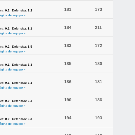
181
173
iva:
0.2
Defensiva:
3.2
ágina del equipo »
184
211
iva:
0.1
Defensiva:
3.1
ágina del equipo »
183
172
iva:
0.2
Defensiva:
3.5
ágina del equipo »
185
180
iva:
0.1
Defensiva:
3.3
ágina del equipo »
186
181
iva:
0.1
Defensiva:
3.4
ágina del equipo »
190
186
iva:
0.0
Defensiva:
3.3
ágina del equipo »
194
193
iva:
0.0
Defensiva:
3.3
ágina del equipo »