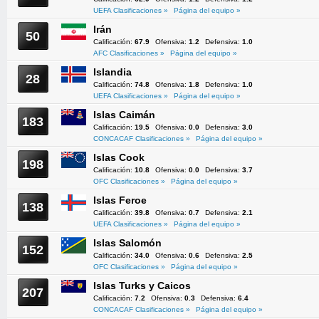
UEFA Clasificaciones »
Página del equipo »
Irán
50
Calificación:
67.9
Ofensiva:
1.2
Defensiva:
1.0
AFC Clasificaciones »
Página del equipo »
Islandia
28
Calificación:
74.8
Ofensiva:
1.8
Defensiva:
1.0
UEFA Clasificaciones »
Página del equipo »
Islas Caimán
183
Calificación:
19.5
Ofensiva:
0.0
Defensiva:
3.0
CONCACAF Clasificaciones »
Página del equipo »
Islas Cook
198
Calificación:
10.8
Ofensiva:
0.0
Defensiva:
3.7
OFC Clasificaciones »
Página del equipo »
Islas Feroe
138
Calificación:
39.8
Ofensiva:
0.7
Defensiva:
2.1
UEFA Clasificaciones »
Página del equipo »
Islas Salomón
152
Calificación:
34.0
Ofensiva:
0.6
Defensiva:
2.5
OFC Clasificaciones »
Página del equipo »
Islas Turks y Caicos
207
Calificación:
7.2
Ofensiva:
0.3
Defensiva:
6.4
CONCACAF Clasificaciones »
Página del equipo »