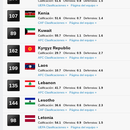
Calificación:
51.6
Ofensiva:
0.8
Defensiva:
1.5
UEFA Clasificaciones »
Página del equipo »
Kenia
107
Calificación:
51.6
Ofensiva:
0.7
Defensiva:
1.4
CAF Clasificaciones »
Página del equipo »
Kuwait
89
Calificación:
55.7
Ofensiva:
1.1
Defensiva:
1.6
AFC Clasificaciones »
Página del equipo »
Kyrgyz Republic
162
Calificación:
29.7
Ofensiva:
0.5
Defensiva:
2.7
AFC Clasificaciones »
Página del equipo »
Laos
199
Calificación:
10.7
Ofensiva:
0.1
Defensiva:
4.6
AFC Clasificaciones »
Página del equipo »
Lebanon
135
Calificación:
41.7
Ofensiva:
0.6
Defensiva:
1.9
AFC Clasificaciones »
Página del equipo »
Lesotho
144
Calificación:
36.6
Ofensiva:
0.6
Defensiva:
2.3
CAF Clasificaciones »
Página del equipo »
Letonia
98
Calificación:
54.1
Ofensiva:
0.9
Defensiva:
1.5
UEFA Clasificaciones »
Página del equipo »