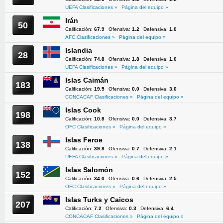
UEFA Clasificaciones »
Página del equipo »
Irán
50
Calificación:
67.9
Ofensiva:
1.2
Defensiva:
1.0
AFC Clasificaciones »
Página del equipo »
Islandia
28
Calificación:
74.8
Ofensiva:
1.8
Defensiva:
1.0
UEFA Clasificaciones »
Página del equipo »
Islas Caimán
183
Calificación:
19.5
Ofensiva:
0.0
Defensiva:
3.0
CONCACAF Clasificaciones »
Página del equipo »
Islas Cook
198
Calificación:
10.8
Ofensiva:
0.0
Defensiva:
3.7
OFC Clasificaciones »
Página del equipo »
Islas Feroe
138
Calificación:
39.8
Ofensiva:
0.7
Defensiva:
2.1
UEFA Clasificaciones »
Página del equipo »
Islas Salomón
152
Calificación:
34.0
Ofensiva:
0.6
Defensiva:
2.5
OFC Clasificaciones »
Página del equipo »
Islas Turks y Caicos
207
Calificación:
7.2
Ofensiva:
0.3
Defensiva:
6.4
CONCACAF Clasificaciones »
Página del equipo »