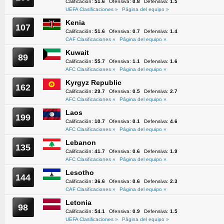
Calificación:
51.6
Ofensiva:
0.8
Defensiva:
1.5
UEFA Clasificaciones »
Página del equipo »
Kenia
107
Calificación:
51.6
Ofensiva:
0.7
Defensiva:
1.4
CAF Clasificaciones »
Página del equipo »
Kuwait
89
Calificación:
55.7
Ofensiva:
1.1
Defensiva:
1.6
AFC Clasificaciones »
Página del equipo »
Kyrgyz Republic
162
Calificación:
29.7
Ofensiva:
0.5
Defensiva:
2.7
AFC Clasificaciones »
Página del equipo »
Laos
199
Calificación:
10.7
Ofensiva:
0.1
Defensiva:
4.6
AFC Clasificaciones »
Página del equipo »
Lebanon
135
Calificación:
41.7
Ofensiva:
0.6
Defensiva:
1.9
AFC Clasificaciones »
Página del equipo »
Lesotho
144
Calificación:
36.6
Ofensiva:
0.6
Defensiva:
2.3
CAF Clasificaciones »
Página del equipo »
Letonia
98
Calificación:
54.1
Ofensiva:
0.9
Defensiva:
1.5
UEFA Clasificaciones »
Página del equipo »