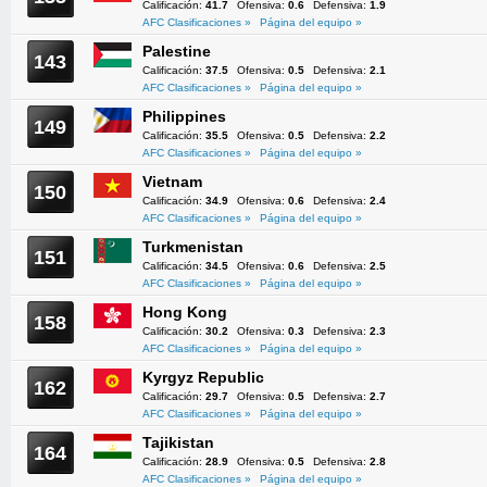
Calificación:
41.7
Ofensiva:
0.6
Defensiva:
1.9
AFC Clasificaciones »
Página del equipo »
Palestine
143
Calificación:
37.5
Ofensiva:
0.5
Defensiva:
2.1
AFC Clasificaciones »
Página del equipo »
Philippines
149
Calificación:
35.5
Ofensiva:
0.5
Defensiva:
2.2
AFC Clasificaciones »
Página del equipo »
Vietnam
150
Calificación:
34.9
Ofensiva:
0.6
Defensiva:
2.4
AFC Clasificaciones »
Página del equipo »
Turkmenistan
151
Calificación:
34.5
Ofensiva:
0.6
Defensiva:
2.5
AFC Clasificaciones »
Página del equipo »
Hong Kong
158
Calificación:
30.2
Ofensiva:
0.3
Defensiva:
2.3
AFC Clasificaciones »
Página del equipo »
Kyrgyz Republic
162
Calificación:
29.7
Ofensiva:
0.5
Defensiva:
2.7
AFC Clasificaciones »
Página del equipo »
Tajikistan
164
Calificación:
28.9
Ofensiva:
0.5
Defensiva:
2.8
AFC Clasificaciones »
Página del equipo »