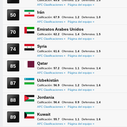
Calificación:
69.8
Ofensiva:
1.5
Defensiva:
1.0
AFC Clasificaciones »
Página del equipo »
Irán
50
Calificación:
67.9
Ofensiva:
1.2
Defensiva:
1.0
AFC Clasificaciones »
Página del equipo »
Emiratos Arabes Unidos
70
Calificación:
62.2
Ofensiva:
1.4
Defensiva:
1.5
AFC Clasificaciones »
Página del equipo »
Syria
74
Calificación:
61.6
Ofensiva:
1.4
Defensiva:
1.5
AFC Clasificaciones »
Página del equipo »
Qatar
85
Calificación:
57.2
Ofensiva:
1.1
Defensiva:
1.4
AFC Clasificaciones »
Página del equipo »
Uzbekistán
87
Calificación:
56.9
Ofensiva:
1.2
Defensiva:
1.6
AFC Clasificaciones »
Página del equipo »
Jordania
88
Calificación:
56.4
Ofensiva:
0.9
Defensiva:
1.4
AFC Clasificaciones »
Página del equipo »
Kuwait
89
Calificación:
55.7
Ofensiva:
1.1
Defensiva:
1.6
AFC Clasificaciones »
Página del equipo »