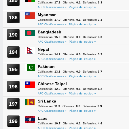
185
Calificación:
17.6
Ofensiva:
0.1
Defensiva:
3.3
AFC Clasificaciones »
Página del equipo »
Myanmar
186
Calificación:
17.0
Ofensiva:
0.1
Defensiva:
3.4
AFC Clasificaciones »
Página del equipo »
Bangladesh
190
Calificación:
15.0
Ofensiva:
0.0
Defensiva:
3.3
AFC Clasificaciones »
Página del equipo »
Nepal
194
Calificación:
14.2
Ofensiva:
0.0
Defensiva:
3.3
AFC Clasificaciones »
Página del equipo »
Pakistan
195
Calificación:
13.3
Ofensiva:
0.0
Defensiva:
3.7
AFC Clasificaciones »
Página del equipo »
Chinese Taipei
196
Calificación:
12.6
Ofensiva:
0.1
Defensiva:
4.2
AFC Clasificaciones »
Página del equipo »
Sri Lanka
197
Calificación:
11.3
Ofensiva:
0.0
Defensiva:
3.9
AFC Clasificaciones »
Página del equipo »
Laos
199
Calificación:
10.7
Ofensiva:
0.1
Defensiva:
4.6
AFC Clasificaciones »
Página del equipo »