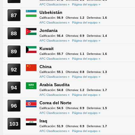
AFC Clasificaciones »
Página del equipo »
Uzbekistán
87
Calificación:
56.9
Ofensiva:
1.2
Defensiva:
1.6
AFC Clasificaciones »
Página del equipo »
Jordania
88
Calificación:
56.4
Ofensiva:
0.9
Defensiva:
1.4
AFC Clasificaciones »
Página del equipo »
Kuwait
89
Calificación:
55.7
Ofensiva:
1.1
Defensiva:
1.6
AFC Clasificaciones »
Página del equipo »
China
92
Calificación:
55.1
Ofensiva:
0.8
Defensiva:
1.3
AFC Clasificaciones »
Página del equipo »
Arabia Saudita
94
Calificación:
54.8
Ofensiva:
1.2
Defensiva:
1.7
AFC Clasificaciones »
Página del equipo »
Corea del Norte
96
Calificación:
54.5
Ofensiva:
0.9
Defensiva:
1.5
AFC Clasificaciones »
Página del equipo »
Iraq
103
Calificación:
51.9
Ofensiva:
0.9
Defensiva:
1.7
AFC Clasificaciones »
Página del equipo »