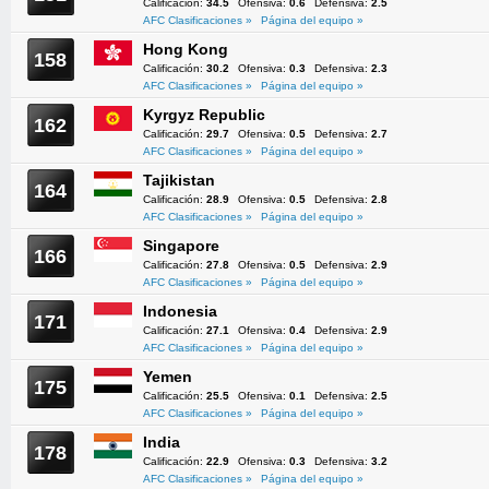
Calificación:
34.5
Ofensiva:
0.6
Defensiva:
2.5
AFC Clasificaciones »
Página del equipo »
Hong Kong
158
Calificación:
30.2
Ofensiva:
0.3
Defensiva:
2.3
AFC Clasificaciones »
Página del equipo »
Kyrgyz Republic
162
Calificación:
29.7
Ofensiva:
0.5
Defensiva:
2.7
AFC Clasificaciones »
Página del equipo »
Tajikistan
164
Calificación:
28.9
Ofensiva:
0.5
Defensiva:
2.8
AFC Clasificaciones »
Página del equipo »
Singapore
166
Calificación:
27.8
Ofensiva:
0.5
Defensiva:
2.9
AFC Clasificaciones »
Página del equipo »
Indonesia
171
Calificación:
27.1
Ofensiva:
0.4
Defensiva:
2.9
AFC Clasificaciones »
Página del equipo »
Yemen
175
Calificación:
25.5
Ofensiva:
0.1
Defensiva:
2.5
AFC Clasificaciones »
Página del equipo »
India
178
Calificación:
22.9
Ofensiva:
0.3
Defensiva:
3.2
AFC Clasificaciones »
Página del equipo »