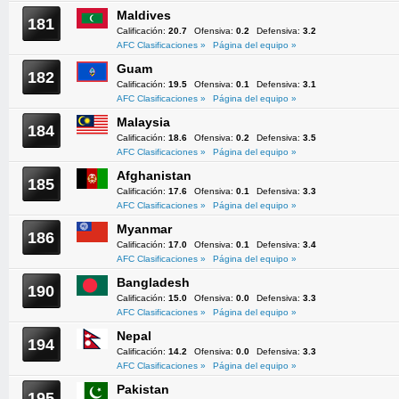
Maldives
181
Calificación:
20.7
Ofensiva:
0.2
Defensiva:
3.2
AFC Clasificaciones »
Página del equipo »
Guam
182
Calificación:
19.5
Ofensiva:
0.1
Defensiva:
3.1
AFC Clasificaciones »
Página del equipo »
Malaysia
184
Calificación:
18.6
Ofensiva:
0.2
Defensiva:
3.5
AFC Clasificaciones »
Página del equipo »
Afghanistan
185
Calificación:
17.6
Ofensiva:
0.1
Defensiva:
3.3
AFC Clasificaciones »
Página del equipo »
Myanmar
186
Calificación:
17.0
Ofensiva:
0.1
Defensiva:
3.4
AFC Clasificaciones »
Página del equipo »
Bangladesh
190
Calificación:
15.0
Ofensiva:
0.0
Defensiva:
3.3
AFC Clasificaciones »
Página del equipo »
Nepal
194
Calificación:
14.2
Ofensiva:
0.0
Defensiva:
3.3
AFC Clasificaciones »
Página del equipo »
Pakistan
195