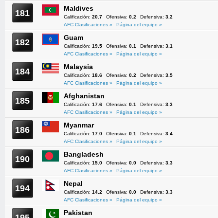
Maldives
181
Calificación:
20.7
Ofensiva:
0.2
Defensiva:
3.2
AFC Clasificaciones »
Página del equipo »
Guam
182
Calificación:
19.5
Ofensiva:
0.1
Defensiva:
3.1
AFC Clasificaciones »
Página del equipo »
Malaysia
184
Calificación:
18.6
Ofensiva:
0.2
Defensiva:
3.5
AFC Clasificaciones »
Página del equipo »
Afghanistan
185
Calificación:
17.6
Ofensiva:
0.1
Defensiva:
3.3
AFC Clasificaciones »
Página del equipo »
Myanmar
186
Calificación:
17.0
Ofensiva:
0.1
Defensiva:
3.4
AFC Clasificaciones »
Página del equipo »
Bangladesh
190
Calificación:
15.0
Ofensiva:
0.0
Defensiva:
3.3
AFC Clasificaciones »
Página del equipo »
Nepal
194
Calificación:
14.2
Ofensiva:
0.0
Defensiva:
3.3
AFC Clasificaciones »
Página del equipo »
Pakistan
195