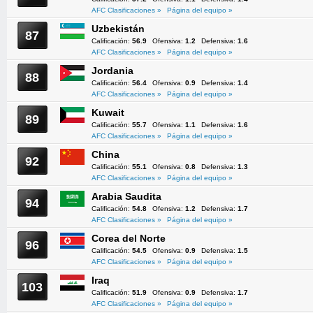
AFC Clasificaciones »
Página del equipo »
Uzbekistán
87
Calificación:
56.9
Ofensiva:
1.2
Defensiva:
1.6
AFC Clasificaciones »
Página del equipo »
Jordania
88
Calificación:
56.4
Ofensiva:
0.9
Defensiva:
1.4
AFC Clasificaciones »
Página del equipo »
Kuwait
89
Calificación:
55.7
Ofensiva:
1.1
Defensiva:
1.6
AFC Clasificaciones »
Página del equipo »
China
92
Calificación:
55.1
Ofensiva:
0.8
Defensiva:
1.3
AFC Clasificaciones »
Página del equipo »
Arabia Saudita
94
Calificación:
54.8
Ofensiva:
1.2
Defensiva:
1.7
AFC Clasificaciones »
Página del equipo »
Corea del Norte
96
Calificación:
54.5
Ofensiva:
0.9
Defensiva:
1.5
AFC Clasificaciones »
Página del equipo »
Iraq
103
Calificación:
51.9
Ofensiva:
0.9
Defensiva:
1.7
AFC Clasificaciones »
Página del equipo »