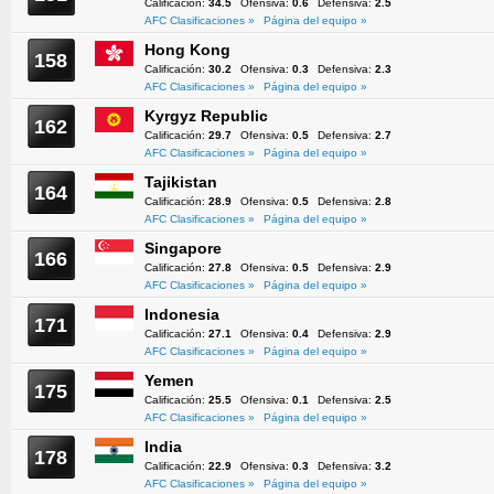
Calificación:
34.5
Ofensiva:
0.6
Defensiva:
2.5
AFC Clasificaciones »
Página del equipo »
Hong Kong
158
Calificación:
30.2
Ofensiva:
0.3
Defensiva:
2.3
AFC Clasificaciones »
Página del equipo »
Kyrgyz Republic
162
Calificación:
29.7
Ofensiva:
0.5
Defensiva:
2.7
AFC Clasificaciones »
Página del equipo »
Tajikistan
164
Calificación:
28.9
Ofensiva:
0.5
Defensiva:
2.8
AFC Clasificaciones »
Página del equipo »
Singapore
166
Calificación:
27.8
Ofensiva:
0.5
Defensiva:
2.9
AFC Clasificaciones »
Página del equipo »
Indonesia
171
Calificación:
27.1
Ofensiva:
0.4
Defensiva:
2.9
AFC Clasificaciones »
Página del equipo »
Yemen
175
Calificación:
25.5
Ofensiva:
0.1
Defensiva:
2.5
AFC Clasificaciones »
Página del equipo »
India
178
Calificación:
22.9
Ofensiva:
0.3
Defensiva:
3.2
AFC Clasificaciones »
Página del equipo »