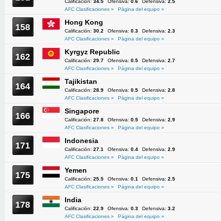
Calificación:
34.5
Ofensiva:
0.6
Defensiva:
2.5
AFC Clasificaciones »
Página del equipo »
Hong Kong
158
Calificación:
30.2
Ofensiva:
0.3
Defensiva:
2.3
AFC Clasificaciones »
Página del equipo »
Kyrgyz Republic
162
Calificación:
29.7
Ofensiva:
0.5
Defensiva:
2.7
AFC Clasificaciones »
Página del equipo »
Tajikistan
164
Calificación:
28.9
Ofensiva:
0.5
Defensiva:
2.8
AFC Clasificaciones »
Página del equipo »
Singapore
166
Calificación:
27.8
Ofensiva:
0.5
Defensiva:
2.9
AFC Clasificaciones »
Página del equipo »
Indonesia
171
Calificación:
27.1
Ofensiva:
0.4
Defensiva:
2.9
AFC Clasificaciones »
Página del equipo »
Yemen
175
Calificación:
25.5
Ofensiva:
0.1
Defensiva:
2.5
AFC Clasificaciones »
Página del equipo »
India
178
Calificación:
22.9
Ofensiva:
0.3
Defensiva:
3.2
AFC Clasificaciones »
Página del equipo »