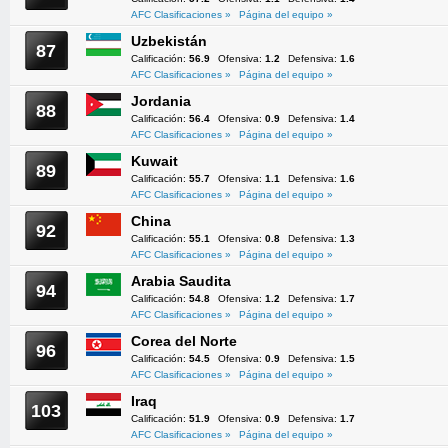
AFC Clasificaciones »
Página del equipo »
Uzbekistán
87
Calificación:
56.9
Ofensiva:
1.2
Defensiva:
1.6
AFC Clasificaciones »
Página del equipo »
Jordania
88
Calificación:
56.4
Ofensiva:
0.9
Defensiva:
1.4
AFC Clasificaciones »
Página del equipo »
Kuwait
89
Calificación:
55.7
Ofensiva:
1.1
Defensiva:
1.6
AFC Clasificaciones »
Página del equipo »
China
92
Calificación:
55.1
Ofensiva:
0.8
Defensiva:
1.3
AFC Clasificaciones »
Página del equipo »
Arabia Saudita
94
Calificación:
54.8
Ofensiva:
1.2
Defensiva:
1.7
AFC Clasificaciones »
Página del equipo »
Corea del Norte
96
Calificación:
54.5
Ofensiva:
0.9
Defensiva:
1.5
AFC Clasificaciones »
Página del equipo »
Iraq
103
Calificación:
51.9
Ofensiva:
0.9
Defensiva:
1.7
AFC Clasificaciones »
Página del equipo »