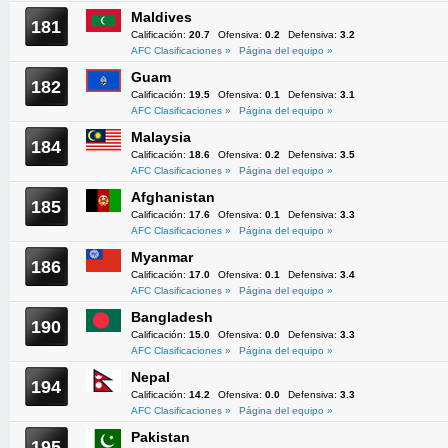
Maldives
181
Calificación:
20.7
Ofensiva:
0.2
Defensiva:
3.2
AFC Clasificaciones »
Página del equipo »
Guam
182
Calificación:
19.5
Ofensiva:
0.1
Defensiva:
3.1
AFC Clasificaciones »
Página del equipo »
Malaysia
184
Calificación:
18.6
Ofensiva:
0.2
Defensiva:
3.5
AFC Clasificaciones »
Página del equipo »
Afghanistan
185
Calificación:
17.6
Ofensiva:
0.1
Defensiva:
3.3
AFC Clasificaciones »
Página del equipo »
Myanmar
186
Calificación:
17.0
Ofensiva:
0.1
Defensiva:
3.4
AFC Clasificaciones »
Página del equipo »
Bangladesh
190
Calificación:
15.0
Ofensiva:
0.0
Defensiva:
3.3
AFC Clasificaciones »
Página del equipo »
Nepal
194
Calificación:
14.2
Ofensiva:
0.0
Defensiva:
3.3
AFC Clasificaciones »
Página del equipo »
Pakistan
195