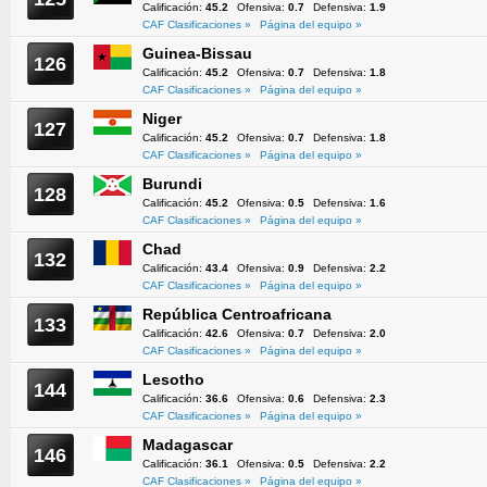
Calificación:
45.2
Ofensiva:
0.7
Defensiva:
1.9
CAF Clasificaciones »
Página del equipo »
Guinea-Bissau
126
Calificación:
45.2
Ofensiva:
0.7
Defensiva:
1.8
CAF Clasificaciones »
Página del equipo »
Niger
127
Calificación:
45.2
Ofensiva:
0.7
Defensiva:
1.8
CAF Clasificaciones »
Página del equipo »
Burundi
128
Calificación:
45.2
Ofensiva:
0.5
Defensiva:
1.6
CAF Clasificaciones »
Página del equipo »
Chad
132
Calificación:
43.4
Ofensiva:
0.9
Defensiva:
2.2
CAF Clasificaciones »
Página del equipo »
República Centroafricana
133
Calificación:
42.6
Ofensiva:
0.7
Defensiva:
2.0
CAF Clasificaciones »
Página del equipo »
Lesotho
144
Calificación:
36.6
Ofensiva:
0.6
Defensiva:
2.3
CAF Clasificaciones »
Página del equipo »
Madagascar
146
Calificación:
36.1
Ofensiva:
0.5
Defensiva:
2.2
CAF Clasificaciones »
Página del equipo »