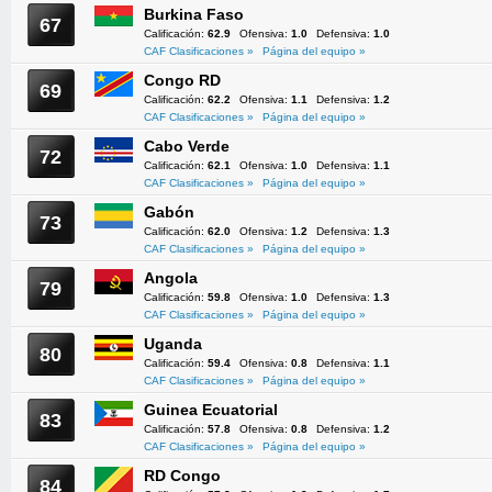
Burkina Faso
67
Calificación:
62.9
Ofensiva:
1.0
Defensiva:
1.0
CAF Clasificaciones »
Página del equipo »
Congo RD
69
Calificación:
62.2
Ofensiva:
1.1
Defensiva:
1.2
CAF Clasificaciones »
Página del equipo »
Cabo Verde
72
Calificación:
62.1
Ofensiva:
1.0
Defensiva:
1.1
CAF Clasificaciones »
Página del equipo »
Gabón
73
Calificación:
62.0
Ofensiva:
1.2
Defensiva:
1.3
CAF Clasificaciones »
Página del equipo »
Angola
79
Calificación:
59.8
Ofensiva:
1.0
Defensiva:
1.3
CAF Clasificaciones »
Página del equipo »
Uganda
80
Calificación:
59.4
Ofensiva:
0.8
Defensiva:
1.1
CAF Clasificaciones »
Página del equipo »
Guinea Ecuatorial
83
Calificación:
57.8
Ofensiva:
0.8
Defensiva:
1.2
CAF Clasificaciones »
Página del equipo »
RD Congo
84