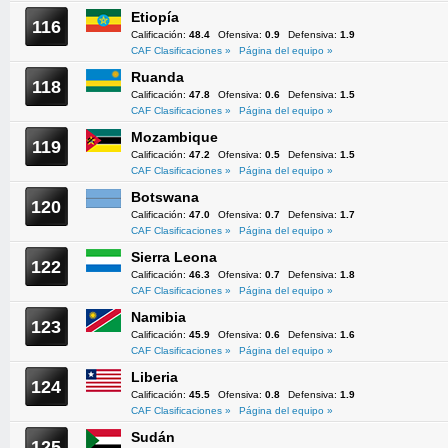
Etiopía
116
Calificación:
48.4
Ofensiva:
0.9
Defensiva:
1.9
CAF Clasificaciones »
Página del equipo »
Ruanda
118
Calificación:
47.8
Ofensiva:
0.6
Defensiva:
1.5
CAF Clasificaciones »
Página del equipo »
Mozambique
119
Calificación:
47.2
Ofensiva:
0.5
Defensiva:
1.5
CAF Clasificaciones »
Página del equipo »
Botswana
120
Calificación:
47.0
Ofensiva:
0.7
Defensiva:
1.7
CAF Clasificaciones »
Página del equipo »
Sierra Leona
122
Calificación:
46.3
Ofensiva:
0.7
Defensiva:
1.8
CAF Clasificaciones »
Página del equipo »
Namibia
123
Calificación:
45.9
Ofensiva:
0.6
Defensiva:
1.6
CAF Clasificaciones »
Página del equipo »
Liberia
124
Calificación:
45.5
Ofensiva:
0.8
Defensiva:
1.9
CAF Clasificaciones »
Página del equipo »
Sudán
125