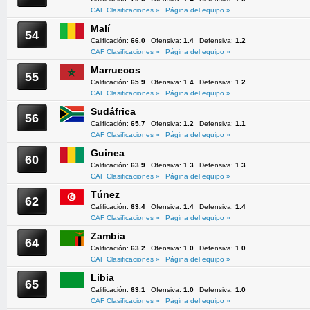
CAF Clasificaciones »
Página del equipo »
Malí
54
Calificación:
66.0
Ofensiva:
1.4
Defensiva:
1.2
CAF Clasificaciones »
Página del equipo »
Marruecos
55
Calificación:
65.9
Ofensiva:
1.4
Defensiva:
1.2
CAF Clasificaciones »
Página del equipo »
Sudáfrica
56
Calificación:
65.7
Ofensiva:
1.2
Defensiva:
1.1
CAF Clasificaciones »
Página del equipo »
Guinea
60
Calificación:
63.9
Ofensiva:
1.3
Defensiva:
1.3
CAF Clasificaciones »
Página del equipo »
Túnez
62
Calificación:
63.4
Ofensiva:
1.4
Defensiva:
1.4
CAF Clasificaciones »
Página del equipo »
Zambia
64
Calificación:
63.2
Ofensiva:
1.0
Defensiva:
1.0
CAF Clasificaciones »
Página del equipo »
Libia
65
Calificación:
63.1
Ofensiva:
1.0
Defensiva:
1.0
CAF Clasificaciones »
Página del equipo »