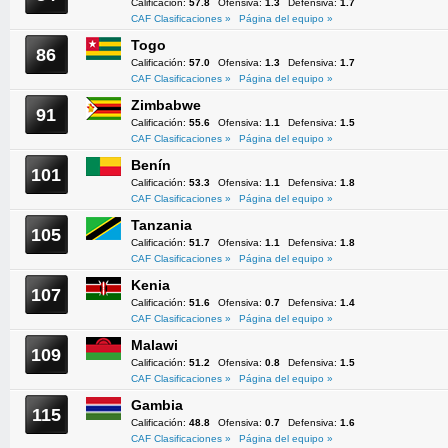
Calificación:
57.8
Ofensiva:
1.3
Defensiva:
1.7
CAF Clasificaciones »
Página del equipo »
Togo
86
Calificación:
57.0
Ofensiva:
1.3
Defensiva:
1.7
CAF Clasificaciones »
Página del equipo »
Zimbabwe
91
Calificación:
55.6
Ofensiva:
1.1
Defensiva:
1.5
CAF Clasificaciones »
Página del equipo »
Benín
101
Calificación:
53.3
Ofensiva:
1.1
Defensiva:
1.8
CAF Clasificaciones »
Página del equipo »
Tanzania
105
Calificación:
51.7
Ofensiva:
1.1
Defensiva:
1.8
CAF Clasificaciones »
Página del equipo »
Kenia
107
Calificación:
51.6
Ofensiva:
0.7
Defensiva:
1.4
CAF Clasificaciones »
Página del equipo »
Malawi
109
Calificación:
51.2
Ofensiva:
0.8
Defensiva:
1.5
CAF Clasificaciones »
Página del equipo »
Gambia
115
Calificación:
48.8
Ofensiva:
0.7
Defensiva:
1.6
CAF Clasificaciones »
Página del equipo »