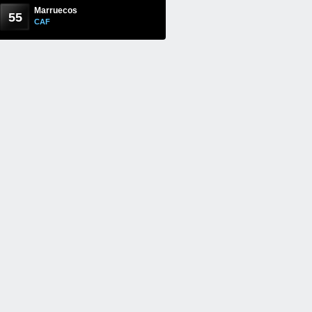
Marruecos
55
CAF