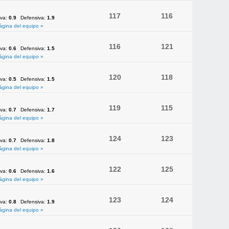
117
116
iva:
0.9
Defensiva:
1.9
ágina del equipo »
116
121
iva:
0.6
Defensiva:
1.5
ágina del equipo »
120
118
iva:
0.5
Defensiva:
1.5
ágina del equipo »
119
115
iva:
0.7
Defensiva:
1.7
ágina del equipo »
124
123
iva:
0.7
Defensiva:
1.8
ágina del equipo »
122
125
iva:
0.6
Defensiva:
1.6
ágina del equipo »
123
124
iva:
0.8
Defensiva:
1.9
ágina del equipo »