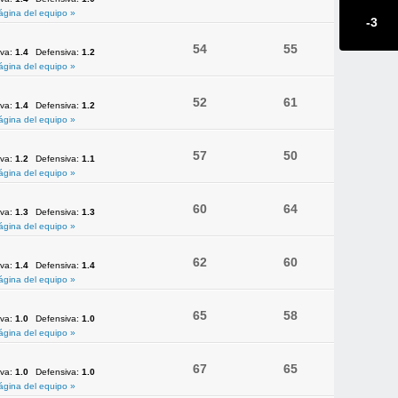
ágina del equipo »
-3
54
55
iva:
1.4
Defensiva:
1.2
ágina del equipo »
52
61
iva:
1.4
Defensiva:
1.2
ágina del equipo »
57
50
iva:
1.2
Defensiva:
1.1
ágina del equipo »
60
64
iva:
1.3
Defensiva:
1.3
ágina del equipo »
62
60
iva:
1.4
Defensiva:
1.4
ágina del equipo »
65
58
iva:
1.0
Defensiva:
1.0
ágina del equipo »
67
65
iva:
1.0
Defensiva:
1.0
ágina del equipo »