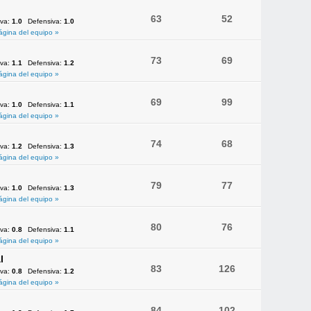
63
52
iva:
1.0
Defensiva:
1.0
ágina del equipo »
73
69
iva:
1.1
Defensiva:
1.2
ágina del equipo »
69
99
iva:
1.0
Defensiva:
1.1
ágina del equipo »
74
68
iva:
1.2
Defensiva:
1.3
ágina del equipo »
79
77
iva:
1.0
Defensiva:
1.3
ágina del equipo »
80
76
iva:
0.8
Defensiva:
1.1
ágina del equipo »
l
83
126
iva:
0.8
Defensiva:
1.2
ágina del equipo »
84
102