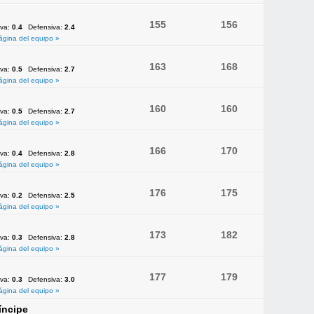
155
156
iva:
0.4
Defensiva:
2.4
ágina del equipo »
163
168
iva:
0.5
Defensiva:
2.7
ágina del equipo »
160
160
iva:
0.5
Defensiva:
2.7
ágina del equipo »
166
170
iva:
0.4
Defensiva:
2.8
ágina del equipo »
176
175
iva:
0.2
Defensiva:
2.5
ágina del equipo »
173
182
iva:
0.3
Defensiva:
2.8
ágina del equipo »
177
179
iva:
0.3
Defensiva:
3.0
ágina del equipo »
íncipe