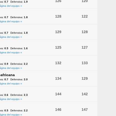
126
120
iva:
0.7
Defensiva:
1.9
ágina del equipo »
128
122
iva:
0.7
Defensiva:
1.8
ágina del equipo »
129
128
iva:
0.7
Defensiva:
1.8
ágina del equipo »
125
127
iva:
0.5
Defensiva:
1.6
ágina del equipo »
132
133
iva:
0.9
Defensiva:
2.2
ágina del equipo »
africana
134
129
iva:
0.7
Defensiva:
2.0
ágina del equipo »
144
142
iva:
0.6
Defensiva:
2.3
ágina del equipo »
146
147
iva:
0.5
Defensiva:
2.2
ágina del equipo »