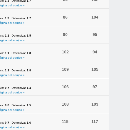
iva:
1.3
Defensiva:
1.7
ágina del equipo »
86
104
iva:
1.3
Defensiva:
1.7
ágina del equipo »
90
95
iva:
1.1
Defensiva:
1.5
ágina del equipo »
102
94
iva:
1.1
Defensiva:
1.8
ágina del equipo »
109
105
iva:
1.1
Defensiva:
1.8
ágina del equipo »
106
97
iva:
0.7
Defensiva:
1.4
ágina del equipo »
108
103
iva:
0.8
Defensiva:
1.5
ágina del equipo »
115
117
iva:
0.7
Defensiva:
1.6
ágina del equipo »