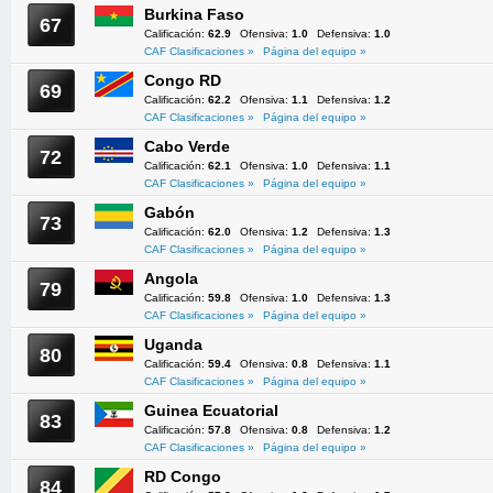
Burkina Faso
67
Calificación:
62.9
Ofensiva:
1.0
Defensiva:
1.0
CAF Clasificaciones »
Página del equipo »
Congo RD
69
Calificación:
62.2
Ofensiva:
1.1
Defensiva:
1.2
CAF Clasificaciones »
Página del equipo »
Cabo Verde
72
Calificación:
62.1
Ofensiva:
1.0
Defensiva:
1.1
CAF Clasificaciones »
Página del equipo »
Gabón
73
Calificación:
62.0
Ofensiva:
1.2
Defensiva:
1.3
CAF Clasificaciones »
Página del equipo »
Angola
79
Calificación:
59.8
Ofensiva:
1.0
Defensiva:
1.3
CAF Clasificaciones »
Página del equipo »
Uganda
80
Calificación:
59.4
Ofensiva:
0.8
Defensiva:
1.1
CAF Clasificaciones »
Página del equipo »
Guinea Ecuatorial
83
Calificación:
57.8
Ofensiva:
0.8
Defensiva:
1.2
CAF Clasificaciones »
Página del equipo »
RD Congo
84