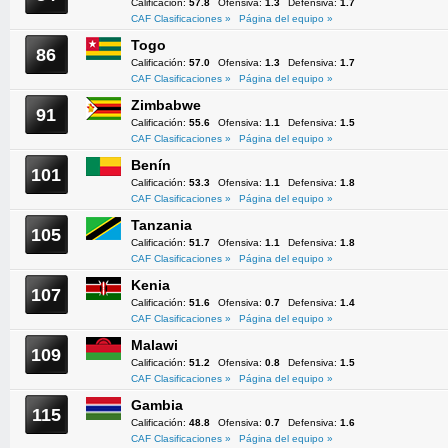
Calificación:
57.8
Ofensiva:
1.3
Defensiva:
1.7
CAF Clasificaciones »
Página del equipo »
Togo
86
Calificación:
57.0
Ofensiva:
1.3
Defensiva:
1.7
CAF Clasificaciones »
Página del equipo »
Zimbabwe
91
Calificación:
55.6
Ofensiva:
1.1
Defensiva:
1.5
CAF Clasificaciones »
Página del equipo »
Benín
101
Calificación:
53.3
Ofensiva:
1.1
Defensiva:
1.8
CAF Clasificaciones »
Página del equipo »
Tanzania
105
Calificación:
51.7
Ofensiva:
1.1
Defensiva:
1.8
CAF Clasificaciones »
Página del equipo »
Kenia
107
Calificación:
51.6
Ofensiva:
0.7
Defensiva:
1.4
CAF Clasificaciones »
Página del equipo »
Malawi
109
Calificación:
51.2
Ofensiva:
0.8
Defensiva:
1.5
CAF Clasificaciones »
Página del equipo »
Gambia
115
Calificación:
48.8
Ofensiva:
0.7
Defensiva:
1.6
CAF Clasificaciones »
Página del equipo »