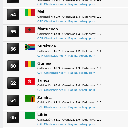
CAF Clasificaciones »
Página del equipo »
Malí
54
Calificación:
66.0
Ofensiva:
1.4
Defensiva:
1.2
CAF Clasificaciones »
Página del equipo »
Marruecos
55
Calificación:
65.9
Ofensiva:
1.4
Defensiva:
1.2
CAF Clasificaciones »
Página del equipo »
Sudáfrica
56
Calificación:
65.7
Ofensiva:
1.2
Defensiva:
1.1
CAF Clasificaciones »
Página del equipo »
Guinea
60
Calificación:
63.9
Ofensiva:
1.3
Defensiva:
1.3
CAF Clasificaciones »
Página del equipo »
Túnez
62
Calificación:
63.4
Ofensiva:
1.4
Defensiva:
1.4
CAF Clasificaciones »
Página del equipo »
Zambia
64
Calificación:
63.2
Ofensiva:
1.0
Defensiva:
1.0
CAF Clasificaciones »
Página del equipo »
Libia
65
Calificación:
63.1
Ofensiva:
1.0
Defensiva:
1.0
CAF Clasificaciones »
Página del equipo »