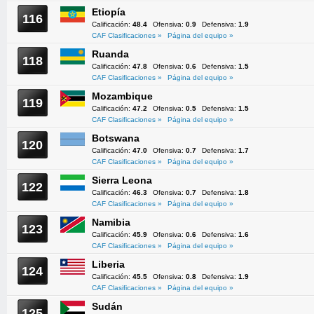
Etiopía
116
Calificación:
48.4
Ofensiva:
0.9
Defensiva:
1.9
CAF Clasificaciones »
Página del equipo »
Ruanda
118
Calificación:
47.8
Ofensiva:
0.6
Defensiva:
1.5
CAF Clasificaciones »
Página del equipo »
Mozambique
119
Calificación:
47.2
Ofensiva:
0.5
Defensiva:
1.5
CAF Clasificaciones »
Página del equipo »
Botswana
120
Calificación:
47.0
Ofensiva:
0.7
Defensiva:
1.7
CAF Clasificaciones »
Página del equipo »
Sierra Leona
122
Calificación:
46.3
Ofensiva:
0.7
Defensiva:
1.8
CAF Clasificaciones »
Página del equipo »
Namibia
123
Calificación:
45.9
Ofensiva:
0.6
Defensiva:
1.6
CAF Clasificaciones »
Página del equipo »
Liberia
124
Calificación:
45.5
Ofensiva:
0.8
Defensiva:
1.9
CAF Clasificaciones »
Página del equipo »
Sudán
125