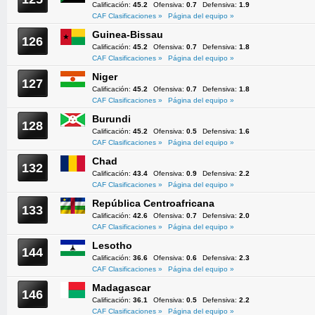
Calificación:
45.2
Ofensiva:
0.7
Defensiva:
1.9
CAF Clasificaciones »
Página del equipo »
Guinea-Bissau
126
Calificación:
45.2
Ofensiva:
0.7
Defensiva:
1.8
CAF Clasificaciones »
Página del equipo »
Niger
127
Calificación:
45.2
Ofensiva:
0.7
Defensiva:
1.8
CAF Clasificaciones »
Página del equipo »
Burundi
128
Calificación:
45.2
Ofensiva:
0.5
Defensiva:
1.6
CAF Clasificaciones »
Página del equipo »
Chad
132
Calificación:
43.4
Ofensiva:
0.9
Defensiva:
2.2
CAF Clasificaciones »
Página del equipo »
República Centroafricana
133
Calificación:
42.6
Ofensiva:
0.7
Defensiva:
2.0
CAF Clasificaciones »
Página del equipo »
Lesotho
144
Calificación:
36.6
Ofensiva:
0.6
Defensiva:
2.3
CAF Clasificaciones »
Página del equipo »
Madagascar
146
Calificación:
36.1
Ofensiva:
0.5
Defensiva:
2.2
CAF Clasificaciones »
Página del equipo »