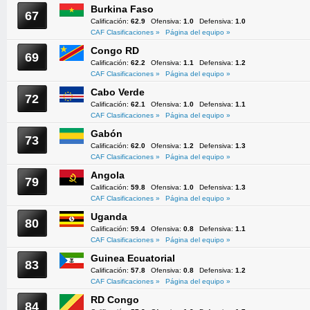
Burkina Faso
67
Calificación:
62.9
Ofensiva:
1.0
Defensiva:
1.0
CAF Clasificaciones »
Página del equipo »
Congo RD
69
Calificación:
62.2
Ofensiva:
1.1
Defensiva:
1.2
CAF Clasificaciones »
Página del equipo »
Cabo Verde
72
Calificación:
62.1
Ofensiva:
1.0
Defensiva:
1.1
CAF Clasificaciones »
Página del equipo »
Gabón
73
Calificación:
62.0
Ofensiva:
1.2
Defensiva:
1.3
CAF Clasificaciones »
Página del equipo »
Angola
79
Calificación:
59.8
Ofensiva:
1.0
Defensiva:
1.3
CAF Clasificaciones »
Página del equipo »
Uganda
80
Calificación:
59.4
Ofensiva:
0.8
Defensiva:
1.1
CAF Clasificaciones »
Página del equipo »
Guinea Ecuatorial
83
Calificación:
57.8
Ofensiva:
0.8
Defensiva:
1.2
CAF Clasificaciones »
Página del equipo »
RD Congo
84