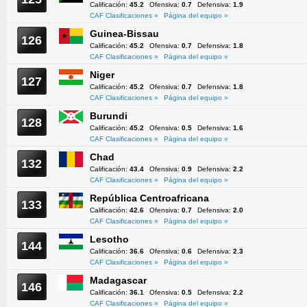
Calificación:
45.2
Ofensiva:
0.7
Defensiva:
1.9
CAF Clasificaciones »
Página del equipo »
Guinea-Bissau
126
Calificación:
45.2
Ofensiva:
0.7
Defensiva:
1.8
CAF Clasificaciones »
Página del equipo »
Niger
127
Calificación:
45.2
Ofensiva:
0.7
Defensiva:
1.8
CAF Clasificaciones »
Página del equipo »
Burundi
128
Calificación:
45.2
Ofensiva:
0.5
Defensiva:
1.6
CAF Clasificaciones »
Página del equipo »
Chad
132
Calificación:
43.4
Ofensiva:
0.9
Defensiva:
2.2
CAF Clasificaciones »
Página del equipo »
República Centroafricana
133
Calificación:
42.6
Ofensiva:
0.7
Defensiva:
2.0
CAF Clasificaciones »
Página del equipo »
Lesotho
144
Calificación:
36.6
Ofensiva:
0.6
Defensiva:
2.3
CAF Clasificaciones »
Página del equipo »
Madagascar
146
Calificación:
36.1
Ofensiva:
0.5
Defensiva:
2.2
CAF Clasificaciones »
Página del equipo »