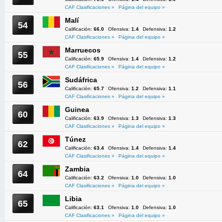
CAF Clasificaciones »
Página del equipo »
Malí
54
Calificación:
66.0
Ofensiva:
1.4
Defensiva:
1.2
CAF Clasificaciones »
Página del equipo »
Marruecos
55
Calificación:
65.9
Ofensiva:
1.4
Defensiva:
1.2
CAF Clasificaciones »
Página del equipo »
Sudáfrica
56
Calificación:
65.7
Ofensiva:
1.2
Defensiva:
1.1
CAF Clasificaciones »
Página del equipo »
Guinea
60
Calificación:
63.9
Ofensiva:
1.3
Defensiva:
1.3
CAF Clasificaciones »
Página del equipo »
Túnez
62
Calificación:
63.4
Ofensiva:
1.4
Defensiva:
1.4
CAF Clasificaciones »
Página del equipo »
Zambia
64
Calificación:
63.2
Ofensiva:
1.0
Defensiva:
1.0
CAF Clasificaciones »
Página del equipo »
Libia
65
Calificación:
63.1
Ofensiva:
1.0
Defensiva:
1.0
CAF Clasificaciones »
Página del equipo »