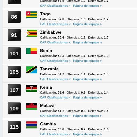
Calificación:
57.8
Ofensiva:
1.3
Defensiva:
1.7
CAF Clasificaciones »
Página del equipo »
Togo
86
Calificación:
57.0
Ofensiva:
1.3
Defensiva:
1.7
CAF Clasificaciones »
Página del equipo »
Zimbabwe
91
Calificación:
55.6
Ofensiva:
1.1
Defensiva:
1.5
CAF Clasificaciones »
Página del equipo »
Benín
101
Calificación:
53.3
Ofensiva:
1.1
Defensiva:
1.8
CAF Clasificaciones »
Página del equipo »
Tanzania
105
Calificación:
51.7
Ofensiva:
1.1
Defensiva:
1.8
CAF Clasificaciones »
Página del equipo »
Kenia
107
Calificación:
51.6
Ofensiva:
0.7
Defensiva:
1.4
CAF Clasificaciones »
Página del equipo »
Malawi
109
Calificación:
51.2
Ofensiva:
0.8
Defensiva:
1.5
CAF Clasificaciones »
Página del equipo »
Gambia
115
Calificación:
48.8
Ofensiva:
0.7
Defensiva:
1.6
CAF Clasificaciones »
Página del equipo »