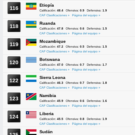
Etiopía
116
Calificación:
48.4
Ofensiva:
0.9
Defensiva:
1.9
CAF Clasificaciones »
Página del equipo »
Ruanda
118
Calificación:
47.8
Ofensiva:
0.6
Defensiva:
1.5
CAF Clasificaciones »
Página del equipo »
Mozambique
119
Calificación:
47.2
Ofensiva:
0.5
Defensiva:
1.5
CAF Clasificaciones »
Página del equipo »
Botswana
120
Calificación:
47.0
Ofensiva:
0.7
Defensiva:
1.7
CAF Clasificaciones »
Página del equipo »
Sierra Leona
122
Calificación:
46.3
Ofensiva:
0.7
Defensiva:
1.8
CAF Clasificaciones »
Página del equipo »
Namibia
123
Calificación:
45.9
Ofensiva:
0.6
Defensiva:
1.6
CAF Clasificaciones »
Página del equipo »
Liberia
124
Calificación:
45.5
Ofensiva:
0.8
Defensiva:
1.9
CAF Clasificaciones »
Página del equipo »
Sudán
125