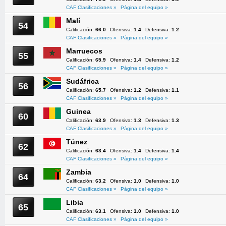
CAF Clasificaciones »
Página del equipo »
Malí
54
Calificación:
66.0
Ofensiva:
1.4
Defensiva:
1.2
CAF Clasificaciones »
Página del equipo »
Marruecos
55
Calificación:
65.9
Ofensiva:
1.4
Defensiva:
1.2
CAF Clasificaciones »
Página del equipo »
Sudáfrica
56
Calificación:
65.7
Ofensiva:
1.2
Defensiva:
1.1
CAF Clasificaciones »
Página del equipo »
Guinea
60
Calificación:
63.9
Ofensiva:
1.3
Defensiva:
1.3
CAF Clasificaciones »
Página del equipo »
Túnez
62
Calificación:
63.4
Ofensiva:
1.4
Defensiva:
1.4
CAF Clasificaciones »
Página del equipo »
Zambia
64
Calificación:
63.2
Ofensiva:
1.0
Defensiva:
1.0
CAF Clasificaciones »
Página del equipo »
Libia
65
Calificación:
63.1
Ofensiva:
1.0
Defensiva:
1.0
CAF Clasificaciones »
Página del equipo »