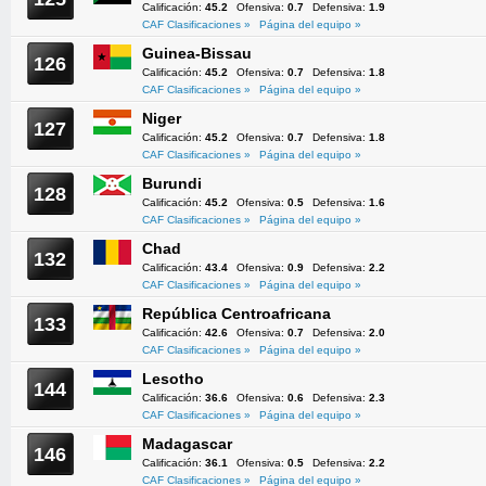
Calificación:
45.2
Ofensiva:
0.7
Defensiva:
1.9
CAF Clasificaciones »
Página del equipo »
Guinea-Bissau
126
Calificación:
45.2
Ofensiva:
0.7
Defensiva:
1.8
CAF Clasificaciones »
Página del equipo »
Niger
127
Calificación:
45.2
Ofensiva:
0.7
Defensiva:
1.8
CAF Clasificaciones »
Página del equipo »
Burundi
128
Calificación:
45.2
Ofensiva:
0.5
Defensiva:
1.6
CAF Clasificaciones »
Página del equipo »
Chad
132
Calificación:
43.4
Ofensiva:
0.9
Defensiva:
2.2
CAF Clasificaciones »
Página del equipo »
República Centroafricana
133
Calificación:
42.6
Ofensiva:
0.7
Defensiva:
2.0
CAF Clasificaciones »
Página del equipo »
Lesotho
144
Calificación:
36.6
Ofensiva:
0.6
Defensiva:
2.3
CAF Clasificaciones »
Página del equipo »
Madagascar
146
Calificación:
36.1
Ofensiva:
0.5
Defensiva:
2.2
CAF Clasificaciones »
Página del equipo »