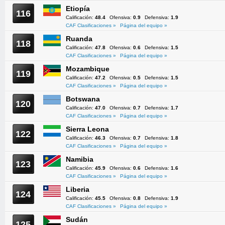
Etiopía
116
Calificación:
48.4
Ofensiva:
0.9
Defensiva:
1.9
CAF Clasificaciones »
Página del equipo »
Ruanda
118
Calificación:
47.8
Ofensiva:
0.6
Defensiva:
1.5
CAF Clasificaciones »
Página del equipo »
Mozambique
119
Calificación:
47.2
Ofensiva:
0.5
Defensiva:
1.5
CAF Clasificaciones »
Página del equipo »
Botswana
120
Calificación:
47.0
Ofensiva:
0.7
Defensiva:
1.7
CAF Clasificaciones »
Página del equipo »
Sierra Leona
122
Calificación:
46.3
Ofensiva:
0.7
Defensiva:
1.8
CAF Clasificaciones »
Página del equipo »
Namibia
123
Calificación:
45.9
Ofensiva:
0.6
Defensiva:
1.6
CAF Clasificaciones »
Página del equipo »
Liberia
124
Calificación:
45.5
Ofensiva:
0.8
Defensiva:
1.9
CAF Clasificaciones »
Página del equipo »
Sudán
125