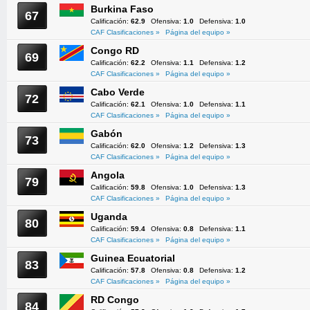
Burkina Faso
67
Calificación:
62.9
Ofensiva:
1.0
Defensiva:
1.0
CAF Clasificaciones »
Página del equipo »
Congo RD
69
Calificación:
62.2
Ofensiva:
1.1
Defensiva:
1.2
CAF Clasificaciones »
Página del equipo »
Cabo Verde
72
Calificación:
62.1
Ofensiva:
1.0
Defensiva:
1.1
CAF Clasificaciones »
Página del equipo »
Gabón
73
Calificación:
62.0
Ofensiva:
1.2
Defensiva:
1.3
CAF Clasificaciones »
Página del equipo »
Angola
79
Calificación:
59.8
Ofensiva:
1.0
Defensiva:
1.3
CAF Clasificaciones »
Página del equipo »
Uganda
80
Calificación:
59.4
Ofensiva:
0.8
Defensiva:
1.1
CAF Clasificaciones »
Página del equipo »
Guinea Ecuatorial
83
Calificación:
57.8
Ofensiva:
0.8
Defensiva:
1.2
CAF Clasificaciones »
Página del equipo »
RD Congo
84