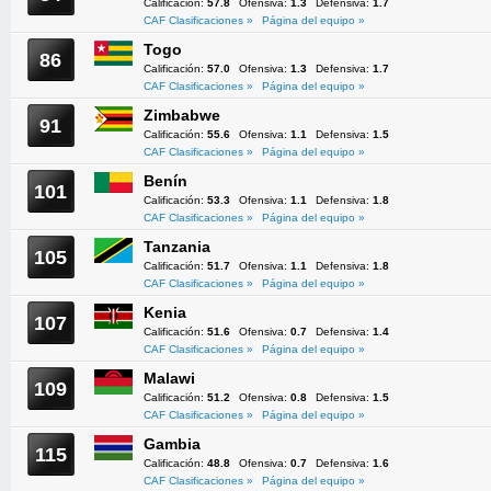
Calificación:
57.8
Ofensiva:
1.3
Defensiva:
1.7
CAF Clasificaciones »
Página del equipo »
Togo
86
Calificación:
57.0
Ofensiva:
1.3
Defensiva:
1.7
CAF Clasificaciones »
Página del equipo »
Zimbabwe
91
Calificación:
55.6
Ofensiva:
1.1
Defensiva:
1.5
CAF Clasificaciones »
Página del equipo »
Benín
101
Calificación:
53.3
Ofensiva:
1.1
Defensiva:
1.8
CAF Clasificaciones »
Página del equipo »
Tanzania
105
Calificación:
51.7
Ofensiva:
1.1
Defensiva:
1.8
CAF Clasificaciones »
Página del equipo »
Kenia
107
Calificación:
51.6
Ofensiva:
0.7
Defensiva:
1.4
CAF Clasificaciones »
Página del equipo »
Malawi
109
Calificación:
51.2
Ofensiva:
0.8
Defensiva:
1.5
CAF Clasificaciones »
Página del equipo »
Gambia
115
Calificación:
48.8
Ofensiva:
0.7
Defensiva:
1.6
CAF Clasificaciones »
Página del equipo »