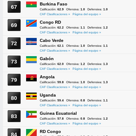
Burkina Faso
67
Calificación:
62.9
Ofensiva:
1.0
Defensiva:
1.0
CAF Clasificaciones »
Página del equipo »
Congo RD
69
Calificación:
62.2
Ofensiva:
1.1
Defensiva:
1.2
CAF Clasificaciones »
Página del equipo »
Cabo Verde
72
Calificación:
62.1
Ofensiva:
1.0
Defensiva:
1.1
CAF Clasificaciones »
Página del equipo »
Gabón
73
Calificación:
62.0
Ofensiva:
1.2
Defensiva:
1.3
CAF Clasificaciones »
Página del equipo »
Angola
79
Calificación:
59.8
Ofensiva:
1.0
Defensiva:
1.3
CAF Clasificaciones »
Página del equipo »
Uganda
80
Calificación:
59.4
Ofensiva:
0.8
Defensiva:
1.1
CAF Clasificaciones »
Página del equipo »
Guinea Ecuatorial
83
Calificación:
57.8
Ofensiva:
0.8
Defensiva:
1.2
CAF Clasificaciones »
Página del equipo »
RD Congo
84