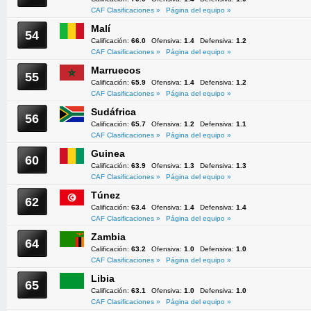
CAF Clasificaciones »
Página del equipo »
Malí
54
Calificación:
66.0
Ofensiva:
1.4
Defensiva:
1.2
CAF Clasificaciones »
Página del equipo »
Marruecos
55
Calificación:
65.9
Ofensiva:
1.4
Defensiva:
1.2
CAF Clasificaciones »
Página del equipo »
Sudáfrica
56
Calificación:
65.7
Ofensiva:
1.2
Defensiva:
1.1
CAF Clasificaciones »
Página del equipo »
Guinea
60
Calificación:
63.9
Ofensiva:
1.3
Defensiva:
1.3
CAF Clasificaciones »
Página del equipo »
Túnez
62
Calificación:
63.4
Ofensiva:
1.4
Defensiva:
1.4
CAF Clasificaciones »
Página del equipo »
Zambia
64
Calificación:
63.2
Ofensiva:
1.0
Defensiva:
1.0
CAF Clasificaciones »
Página del equipo »
Libia
65
Calificación:
63.1
Ofensiva:
1.0
Defensiva:
1.0
CAF Clasificaciones »
Página del equipo »