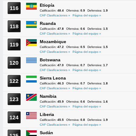
Etiopía
116
Calificación:
48.4
Ofensiva:
0.9
Defensiva:
1.9
CAF Clasificaciones »
Página del equipo »
Ruanda
118
Calificación:
47.8
Ofensiva:
0.6
Defensiva:
1.5
CAF Clasificaciones »
Página del equipo »
Mozambique
119
Calificación:
47.2
Ofensiva:
0.5
Defensiva:
1.5
CAF Clasificaciones »
Página del equipo »
Botswana
120
Calificación:
47.0
Ofensiva:
0.7
Defensiva:
1.7
CAF Clasificaciones »
Página del equipo »
Sierra Leona
122
Calificación:
46.3
Ofensiva:
0.7
Defensiva:
1.8
CAF Clasificaciones »
Página del equipo »
Namibia
123
Calificación:
45.9
Ofensiva:
0.6
Defensiva:
1.6
CAF Clasificaciones »
Página del equipo »
Liberia
124
Calificación:
45.5
Ofensiva:
0.8
Defensiva:
1.9
CAF Clasificaciones »
Página del equipo »
Sudán
125