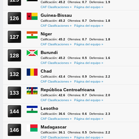
Calificación:
45.2
Ofensiva:
0.7
Defensiva:
1.9
CAF Clasificaciones »
Página del equipo »
Guinea-Bissau
126
Calificación:
45.2
Ofensiva:
0.7
Defensiva:
1.8
CAF Clasificaciones »
Página del equipo »
Niger
127
Calificación:
45.2
Ofensiva:
0.7
Defensiva:
1.8
CAF Clasificaciones »
Página del equipo »
Burundi
128
Calificación:
45.2
Ofensiva:
0.5
Defensiva:
1.6
CAF Clasificaciones »
Página del equipo »
Chad
132
Calificación:
43.4
Ofensiva:
0.9
Defensiva:
2.2
CAF Clasificaciones »
Página del equipo »
República Centroafricana
133
Calificación:
42.6
Ofensiva:
0.7
Defensiva:
2.0
CAF Clasificaciones »
Página del equipo »
Lesotho
144
Calificación:
36.6
Ofensiva:
0.6
Defensiva:
2.3
CAF Clasificaciones »
Página del equipo »
Madagascar
146
Calificación:
36.1
Ofensiva:
0.5
Defensiva:
2.2
CAF Clasificaciones »
Página del equipo »