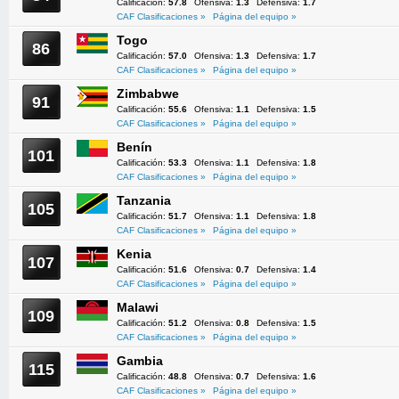
Calificación:
57.8
Ofensiva:
1.3
Defensiva:
1.7
CAF Clasificaciones »
Página del equipo »
Togo
86
Calificación:
57.0
Ofensiva:
1.3
Defensiva:
1.7
CAF Clasificaciones »
Página del equipo »
Zimbabwe
91
Calificación:
55.6
Ofensiva:
1.1
Defensiva:
1.5
CAF Clasificaciones »
Página del equipo »
Benín
101
Calificación:
53.3
Ofensiva:
1.1
Defensiva:
1.8
CAF Clasificaciones »
Página del equipo »
Tanzania
105
Calificación:
51.7
Ofensiva:
1.1
Defensiva:
1.8
CAF Clasificaciones »
Página del equipo »
Kenia
107
Calificación:
51.6
Ofensiva:
0.7
Defensiva:
1.4
CAF Clasificaciones »
Página del equipo »
Malawi
109
Calificación:
51.2
Ofensiva:
0.8
Defensiva:
1.5
CAF Clasificaciones »
Página del equipo »
Gambia
115
Calificación:
48.8
Ofensiva:
0.7
Defensiva:
1.6
CAF Clasificaciones »
Página del equipo »