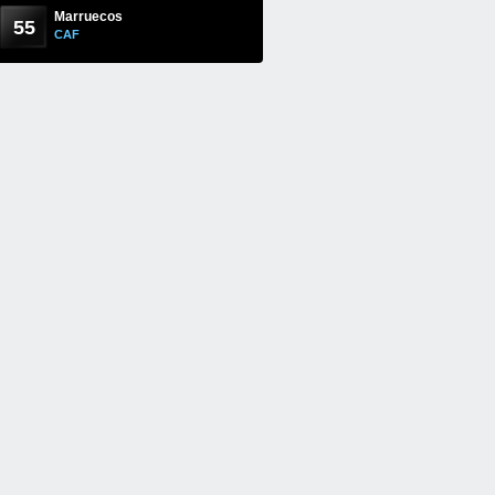
Marruecos
55
CAF