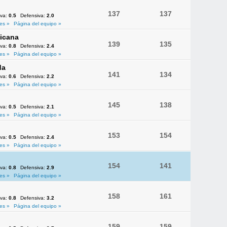
137
137
iva:
0.5
Defensiva:
2.0
es »
Página del equipo »
icana
139
135
iva:
0.8
Defensiva:
2.4
es »
Página del equipo »
da
141
134
iva:
0.6
Defensiva:
2.2
es »
Página del equipo »
145
138
iva:
0.5
Defensiva:
2.1
es »
Página del equipo »
153
154
iva:
0.5
Defensiva:
2.4
es »
Página del equipo »
154
141
iva:
0.8
Defensiva:
2.9
es »
Página del equipo »
158
161
iva:
0.8
Defensiva:
3.2
es »
Página del equipo »
159
159