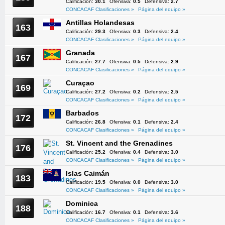
Calificación:
30.1
Ofensiva:
0.5
Defensiva:
2.7
CONCACAF Clasificaciones »
Página del equipo »
Antillas Holandesas
163
Calificación:
29.3
Ofensiva:
0.3
Defensiva:
2.4
CONCACAF Clasificaciones »
Página del equipo »
Granada
167
Calificación:
27.7
Ofensiva:
0.5
Defensiva:
2.9
CONCACAF Clasificaciones »
Página del equipo »
Curaçao
169
Calificación:
27.2
Ofensiva:
0.2
Defensiva:
2.5
CONCACAF Clasificaciones »
Página del equipo »
Barbados
172
Calificación:
26.8
Ofensiva:
0.1
Defensiva:
2.4
CONCACAF Clasificaciones »
Página del equipo »
St. Vincent and the Grenadines
176
Calificación:
25.2
Ofensiva:
0.4
Defensiva:
3.0
CONCACAF Clasificaciones »
Página del equipo »
Islas Caimán
183
Calificación:
19.5
Ofensiva:
0.0
Defensiva:
3.0
CONCACAF Clasificaciones »
Página del equipo »
Dominica
188
Calificación:
16.7
Ofensiva:
0.1
Defensiva:
3.6
CONCACAF Clasificaciones »
Página del equipo »