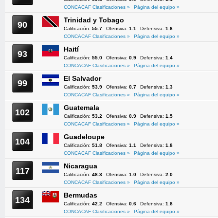
CONCACAF Clasificaciones »
Página del equipo »
Trinidad y Tobago
90
Calificación:
55.7
Ofensiva:
1.1
Defensiva:
1.6
CONCACAF Clasificaciones »
Página del equipo »
Haití
93
Calificación:
55.0
Ofensiva:
0.9
Defensiva:
1.4
CONCACAF Clasificaciones »
Página del equipo »
El Salvador
99
Calificación:
53.9
Ofensiva:
0.7
Defensiva:
1.3
CONCACAF Clasificaciones »
Página del equipo »
Guatemala
102
Calificación:
53.2
Ofensiva:
0.9
Defensiva:
1.5
CONCACAF Clasificaciones »
Página del equipo »
Guadeloupe
104
Calificación:
51.8
Ofensiva:
1.1
Defensiva:
1.8
CONCACAF Clasificaciones »
Página del equipo »
Nicaragua
117
Calificación:
48.3
Ofensiva:
1.0
Defensiva:
2.0
CONCACAF Clasificaciones »
Página del equipo »
Bermudas
134
Calificación:
42.2
Ofensiva:
0.6
Defensiva:
1.8
CONCACAF Clasificaciones »
Página del equipo »