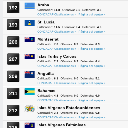
Aruba
192
Calificación:
14.8
Ofensiva:
0.1
Defensiva:
3.8
CONCACAF Clasificaciones »
Página del equipo »
St. Lucia
193
Calificación:
14.5
Ofensiva:
0.4
Defensiva:
4.6
CONCACAF Clasificaciones »
Página del equipo »
Montserrat
206
Calificación:
7.6
Ofensiva:
0.3
Defensiva:
6.3
CONCACAF Clasificaciones »
Página del equipo »
Islas Turks y Caicos
207
Calificación:
7.2
Ofensiva:
0.3
Defensiva:
6.4
CONCACAF Clasificaciones »
Página del equipo »
Anguilla
209
Calificación:
6.1
Ofensiva:
0.0
Defensiva:
5.1
CONCACAF Clasificaciones »
Página del equipo »
Bahamas
211
Calificación:
4.8
Ofensiva:
0.0
Defensiva:
6.0
CONCACAF Clasificaciones »
Página del equipo »
Islas Vírgenes Estadounidenses
212
Calificación:
3.4
Ofensiva:
0.0
Defensiva:
6.5
CONCACAF Clasificaciones »
Página del equipo »
Islas Vírgenes Británicas
215