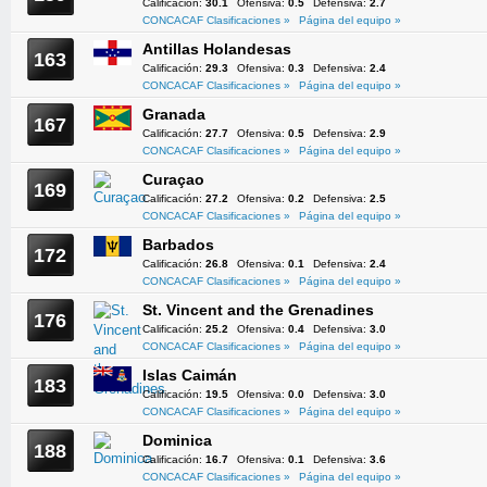
Calificación:
30.1
Ofensiva:
0.5
Defensiva:
2.7
CONCACAF Clasificaciones »
Página del equipo »
Antillas Holandesas
163
Calificación:
29.3
Ofensiva:
0.3
Defensiva:
2.4
CONCACAF Clasificaciones »
Página del equipo »
Granada
167
Calificación:
27.7
Ofensiva:
0.5
Defensiva:
2.9
CONCACAF Clasificaciones »
Página del equipo »
Curaçao
169
Calificación:
27.2
Ofensiva:
0.2
Defensiva:
2.5
CONCACAF Clasificaciones »
Página del equipo »
Barbados
172
Calificación:
26.8
Ofensiva:
0.1
Defensiva:
2.4
CONCACAF Clasificaciones »
Página del equipo »
St. Vincent and the Grenadines
176
Calificación:
25.2
Ofensiva:
0.4
Defensiva:
3.0
CONCACAF Clasificaciones »
Página del equipo »
Islas Caimán
183
Calificación:
19.5
Ofensiva:
0.0
Defensiva:
3.0
CONCACAF Clasificaciones »
Página del equipo »
Dominica
188
Calificación:
16.7
Ofensiva:
0.1
Defensiva:
3.6
CONCACAF Clasificaciones »
Página del equipo »