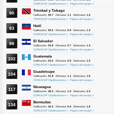
CONCACAF Clasificaciones »
Página del equipo »
Trinidad y Tobago
90
Calificación:
55.7
Ofensiva:
1.1
Defensiva:
1.6
CONCACAF Clasificaciones »
Página del equipo »
Haití
93
Calificación:
55.0
Ofensiva:
0.9
Defensiva:
1.4
CONCACAF Clasificaciones »
Página del equipo »
El Salvador
99
Calificación:
53.9
Ofensiva:
0.7
Defensiva:
1.3
CONCACAF Clasificaciones »
Página del equipo »
Guatemala
102
Calificación:
53.2
Ofensiva:
0.9
Defensiva:
1.5
CONCACAF Clasificaciones »
Página del equipo »
Guadeloupe
104
Calificación:
51.8
Ofensiva:
1.1
Defensiva:
1.8
CONCACAF Clasificaciones »
Página del equipo »
Nicaragua
117
Calificación:
48.3
Ofensiva:
1.0
Defensiva:
2.0
CONCACAF Clasificaciones »
Página del equipo »
Bermudas
134
Calificación:
42.2
Ofensiva:
0.6
Defensiva:
1.8
CONCACAF Clasificaciones »
Página del equipo »