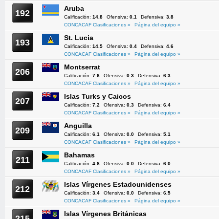
Aruba
192
Calificación:
14.8
Ofensiva:
0.1
Defensiva:
3.8
CONCACAF Clasificaciones »
Página del equipo »
St. Lucia
193
Calificación:
14.5
Ofensiva:
0.4
Defensiva:
4.6
CONCACAF Clasificaciones »
Página del equipo »
Montserrat
206
Calificación:
7.6
Ofensiva:
0.3
Defensiva:
6.3
CONCACAF Clasificaciones »
Página del equipo »
Islas Turks y Caicos
207
Calificación:
7.2
Ofensiva:
0.3
Defensiva:
6.4
CONCACAF Clasificaciones »
Página del equipo »
Anguilla
209
Calificación:
6.1
Ofensiva:
0.0
Defensiva:
5.1
CONCACAF Clasificaciones »
Página del equipo »
Bahamas
211
Calificación:
4.8
Ofensiva:
0.0
Defensiva:
6.0
CONCACAF Clasificaciones »
Página del equipo »
Islas Vírgenes Estadounidenses
212
Calificación:
3.4
Ofensiva:
0.0
Defensiva:
6.5
CONCACAF Clasificaciones »
Página del equipo »
Islas Vírgenes Británicas
215