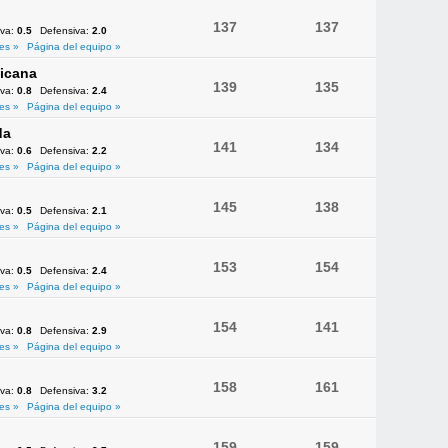
137
137
iva:
0.5
Defensiva:
2.0
es »
Página del equipo »
icana
139
135
iva:
0.8
Defensiva:
2.4
es »
Página del equipo »
da
141
134
iva:
0.6
Defensiva:
2.2
es »
Página del equipo »
145
138
iva:
0.5
Defensiva:
2.1
es »
Página del equipo »
153
154
iva:
0.5
Defensiva:
2.4
es »
Página del equipo »
154
141
iva:
0.8
Defensiva:
2.9
es »
Página del equipo »
158
161
iva:
0.8
Defensiva:
3.2
es »
Página del equipo »
159
159