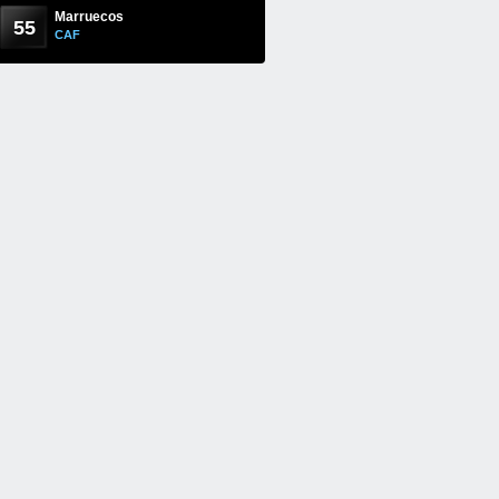
Marruecos
55
CAF