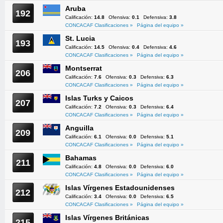
Aruba
192
Calificación:
14.8
Ofensiva:
0.1
Defensiva:
3.8
CONCACAF Clasificaciones »
Página del equipo »
St. Lucia
193
Calificación:
14.5
Ofensiva:
0.4
Defensiva:
4.6
CONCACAF Clasificaciones »
Página del equipo »
Montserrat
206
Calificación:
7.6
Ofensiva:
0.3
Defensiva:
6.3
CONCACAF Clasificaciones »
Página del equipo »
Islas Turks y Caicos
207
Calificación:
7.2
Ofensiva:
0.3
Defensiva:
6.4
CONCACAF Clasificaciones »
Página del equipo »
Anguilla
209
Calificación:
6.1
Ofensiva:
0.0
Defensiva:
5.1
CONCACAF Clasificaciones »
Página del equipo »
Bahamas
211
Calificación:
4.8
Ofensiva:
0.0
Defensiva:
6.0
CONCACAF Clasificaciones »
Página del equipo »
Islas Vírgenes Estadounidenses
212
Calificación:
3.4
Ofensiva:
0.0
Defensiva:
6.5
CONCACAF Clasificaciones »
Página del equipo »
Islas Vírgenes Británicas
215