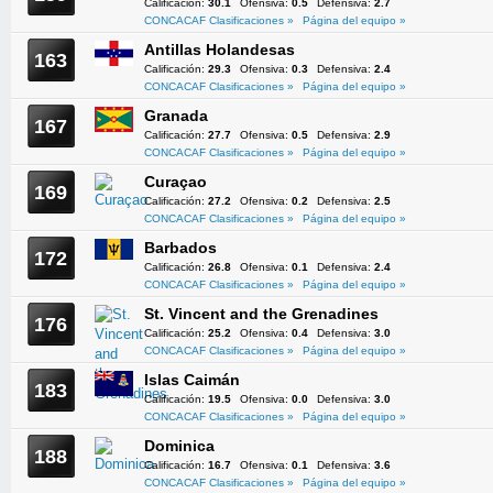
Calificación:
30.1
Ofensiva:
0.5
Defensiva:
2.7
CONCACAF Clasificaciones »
Página del equipo »
Antillas Holandesas
163
Calificación:
29.3
Ofensiva:
0.3
Defensiva:
2.4
CONCACAF Clasificaciones »
Página del equipo »
Granada
167
Calificación:
27.7
Ofensiva:
0.5
Defensiva:
2.9
CONCACAF Clasificaciones »
Página del equipo »
Curaçao
169
Calificación:
27.2
Ofensiva:
0.2
Defensiva:
2.5
CONCACAF Clasificaciones »
Página del equipo »
Barbados
172
Calificación:
26.8
Ofensiva:
0.1
Defensiva:
2.4
CONCACAF Clasificaciones »
Página del equipo »
St. Vincent and the Grenadines
176
Calificación:
25.2
Ofensiva:
0.4
Defensiva:
3.0
CONCACAF Clasificaciones »
Página del equipo »
Islas Caimán
183
Calificación:
19.5
Ofensiva:
0.0
Defensiva:
3.0
CONCACAF Clasificaciones »
Página del equipo »
Dominica
188
Calificación:
16.7
Ofensiva:
0.1
Defensiva:
3.6
CONCACAF Clasificaciones »
Página del equipo »