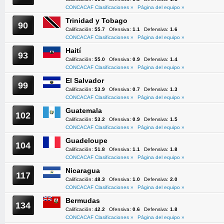
CONCACAF Clasificaciones »
Página del equipo »
Trinidad y Tobago
90
Calificación:
55.7
Ofensiva:
1.1
Defensiva:
1.6
CONCACAF Clasificaciones »
Página del equipo »
Haití
93
Calificación:
55.0
Ofensiva:
0.9
Defensiva:
1.4
CONCACAF Clasificaciones »
Página del equipo »
El Salvador
99
Calificación:
53.9
Ofensiva:
0.7
Defensiva:
1.3
CONCACAF Clasificaciones »
Página del equipo »
Guatemala
102
Calificación:
53.2
Ofensiva:
0.9
Defensiva:
1.5
CONCACAF Clasificaciones »
Página del equipo »
Guadeloupe
104
Calificación:
51.8
Ofensiva:
1.1
Defensiva:
1.8
CONCACAF Clasificaciones »
Página del equipo »
Nicaragua
117
Calificación:
48.3
Ofensiva:
1.0
Defensiva:
2.0
CONCACAF Clasificaciones »
Página del equipo »
Bermudas
134
Calificación:
42.2
Ofensiva:
0.6
Defensiva:
1.8
CONCACAF Clasificaciones »
Página del equipo »