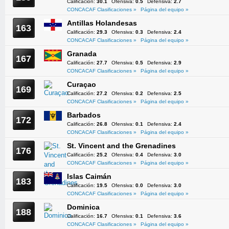
Calificación:
30.1
Ofensiva:
0.5
Defensiva:
2.7
CONCACAF Clasificaciones »
Página del equipo »
Antillas Holandesas
163
Calificación:
29.3
Ofensiva:
0.3
Defensiva:
2.4
CONCACAF Clasificaciones »
Página del equipo »
Granada
167
Calificación:
27.7
Ofensiva:
0.5
Defensiva:
2.9
CONCACAF Clasificaciones »
Página del equipo »
Curaçao
169
Calificación:
27.2
Ofensiva:
0.2
Defensiva:
2.5
CONCACAF Clasificaciones »
Página del equipo »
Barbados
172
Calificación:
26.8
Ofensiva:
0.1
Defensiva:
2.4
CONCACAF Clasificaciones »
Página del equipo »
St. Vincent and the Grenadines
176
Calificación:
25.2
Ofensiva:
0.4
Defensiva:
3.0
CONCACAF Clasificaciones »
Página del equipo »
Islas Caimán
183
Calificación:
19.5
Ofensiva:
0.0
Defensiva:
3.0
CONCACAF Clasificaciones »
Página del equipo »
Dominica
188
Calificación:
16.7
Ofensiva:
0.1
Defensiva:
3.6
CONCACAF Clasificaciones »
Página del equipo »