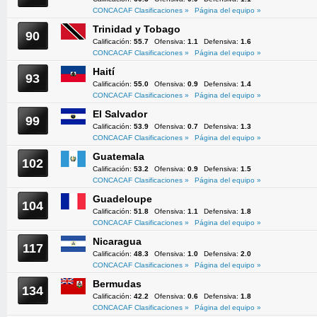
CONCACAF Clasificaciones »
Página del equipo »
Trinidad y Tobago
90
Calificación:
55.7
Ofensiva:
1.1
Defensiva:
1.6
CONCACAF Clasificaciones »
Página del equipo »
Haití
93
Calificación:
55.0
Ofensiva:
0.9
Defensiva:
1.4
CONCACAF Clasificaciones »
Página del equipo »
El Salvador
99
Calificación:
53.9
Ofensiva:
0.7
Defensiva:
1.3
CONCACAF Clasificaciones »
Página del equipo »
Guatemala
102
Calificación:
53.2
Ofensiva:
0.9
Defensiva:
1.5
CONCACAF Clasificaciones »
Página del equipo »
Guadeloupe
104
Calificación:
51.8
Ofensiva:
1.1
Defensiva:
1.8
CONCACAF Clasificaciones »
Página del equipo »
Nicaragua
117
Calificación:
48.3
Ofensiva:
1.0
Defensiva:
2.0
CONCACAF Clasificaciones »
Página del equipo »
Bermudas
134
Calificación:
42.2
Ofensiva:
0.6
Defensiva:
1.8
CONCACAF Clasificaciones »
Página del equipo »