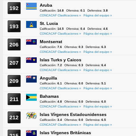
Aruba
192
Calificación:
14.8
Ofensiva:
0.1
Defensiva:
3.8
CONCACAF Clasificaciones »
Página del equipo »
St. Lucia
193
Calificación:
14.5
Ofensiva:
0.4
Defensiva:
4.6
CONCACAF Clasificaciones »
Página del equipo »
Montserrat
206
Calificación:
7.6
Ofensiva:
0.3
Defensiva:
6.3
CONCACAF Clasificaciones »
Página del equipo »
Islas Turks y Caicos
207
Calificación:
7.2
Ofensiva:
0.3
Defensiva:
6.4
CONCACAF Clasificaciones »
Página del equipo »
Anguilla
209
Calificación:
6.1
Ofensiva:
0.0
Defensiva:
5.1
CONCACAF Clasificaciones »
Página del equipo »
Bahamas
211
Calificación:
4.8
Ofensiva:
0.0
Defensiva:
6.0
CONCACAF Clasificaciones »
Página del equipo »
Islas Vírgenes Estadounidenses
212
Calificación:
3.4
Ofensiva:
0.0
Defensiva:
6.5
CONCACAF Clasificaciones »
Página del equipo »
Islas Vírgenes Británicas
215