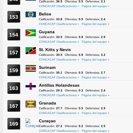
Calificación:
36.5
Ofensiva:
0.5
Defensiva:
2.1
CONCACAF Clasificaciones »
Página del equipo »
Belice
153
Calificación:
33.8
Ofensiva:
0.5
Defensiva:
2.4
CONCACAF Clasificaciones »
Página del equipo »
Guyana
154
Calificación:
33.5
Ofensiva:
0.8
Defensiva:
2.9
CONCACAF Clasificaciones »
Página del equipo »
St. Kitts y Nevis
157
Calificación:
30.5
Ofensiva:
0.8
Defensiva:
3.2
CONCACAF Clasificaciones »
Página del equipo »
Surinam
159
Calificación:
30.1
Ofensiva:
0.5
Defensiva:
2.7
CONCACAF Clasificaciones »
Página del equipo »
Antillas Holandesas
163
Calificación:
29.3
Ofensiva:
0.3
Defensiva:
2.4
CONCACAF Clasificaciones »
Página del equipo »
Granada
167
Calificación:
27.7
Ofensiva:
0.5
Defensiva:
2.9
CONCACAF Clasificaciones »
Página del equipo »
Curaçao
169
Calificación:
27.2
Ofensiva:
0.2
Defensiva:
2.5
CONCACAF Clasificaciones »
Página del equipo »