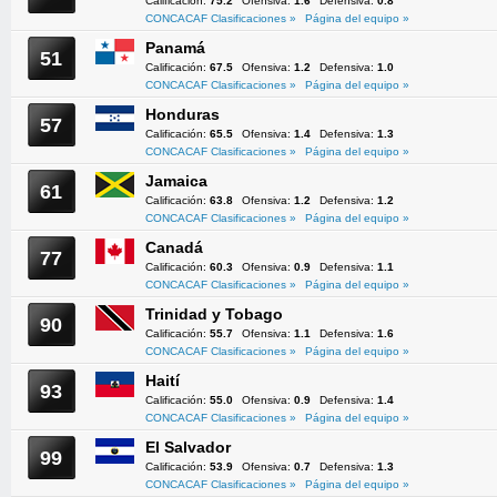
Calificación:
75.2
Ofensiva:
1.6
Defensiva:
0.8
CONCACAF Clasificaciones »
Página del equipo »
Panamá
51
Calificación:
67.5
Ofensiva:
1.2
Defensiva:
1.0
CONCACAF Clasificaciones »
Página del equipo »
Honduras
57
Calificación:
65.5
Ofensiva:
1.4
Defensiva:
1.3
CONCACAF Clasificaciones »
Página del equipo »
Jamaica
61
Calificación:
63.8
Ofensiva:
1.2
Defensiva:
1.2
CONCACAF Clasificaciones »
Página del equipo »
Canadá
77
Calificación:
60.3
Ofensiva:
0.9
Defensiva:
1.1
CONCACAF Clasificaciones »
Página del equipo »
Trinidad y Tobago
90
Calificación:
55.7
Ofensiva:
1.1
Defensiva:
1.6
CONCACAF Clasificaciones »
Página del equipo »
Haití
93
Calificación:
55.0
Ofensiva:
0.9
Defensiva:
1.4
CONCACAF Clasificaciones »
Página del equipo »
El Salvador
99
Calificación:
53.9
Ofensiva:
0.7
Defensiva:
1.3
CONCACAF Clasificaciones »
Página del equipo »