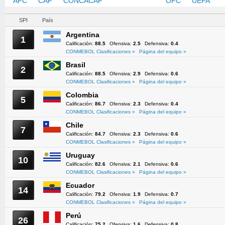
AFC
CAF
CONCACAF
CONMEBOL
OFC
UEFA
SPI
País
Argentina
1
Calificación:
88.5
Ofensiva:
2.5
Defensiva:
0.4
CONMEBOL Clasificaciones »
Página del equipo »
Brasil
2
Calificación:
88.5
Ofensiva:
2.9
Defensiva:
0.6
CONMEBOL Clasificaciones »
Página del equipo »
Colombia
5
Calificación:
86.7
Ofensiva:
2.3
Defensiva:
0.4
CONMEBOL Clasificaciones »
Página del equipo »
Chile
7
Calificación:
84.7
Ofensiva:
2.3
Defensiva:
0.6
CONMEBOL Clasificaciones »
Página del equipo »
Uruguay
10
Calificación:
82.6
Ofensiva:
2.1
Defensiva:
0.6
CONMEBOL Clasificaciones »
Página del equipo »
Ecuador
14
Calificación:
79.2
Ofensiva:
1.9
Defensiva:
0.7
CONMEBOL Clasificaciones »
Página del equipo »
Perú
26
Calificación:
75.2
Ofensiva:
1.6
Defensiva:
0.8