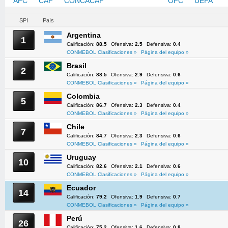
AFC
CAF
CONCACAF
CONMEBOL
OFC
UEFA
SPI
País
Argentina
1
Calificación:
88.5
Ofensiva:
2.5
Defensiva:
0.4
CONMEBOL Clasificaciones »
Página del equipo »
Brasil
2
Calificación:
88.5
Ofensiva:
2.9
Defensiva:
0.6
CONMEBOL Clasificaciones »
Página del equipo »
Colombia
5
Calificación:
86.7
Ofensiva:
2.3
Defensiva:
0.4
CONMEBOL Clasificaciones »
Página del equipo »
Chile
7
Calificación:
84.7
Ofensiva:
2.3
Defensiva:
0.6
CONMEBOL Clasificaciones »
Página del equipo »
Uruguay
10
Calificación:
82.6
Ofensiva:
2.1
Defensiva:
0.6
CONMEBOL Clasificaciones »
Página del equipo »
Ecuador
14
Calificación:
79.2
Ofensiva:
1.9
Defensiva:
0.7
CONMEBOL Clasificaciones »
Página del equipo »
Perú
26
Calificación:
75.2
Ofensiva:
1.6
Defensiva:
0.8