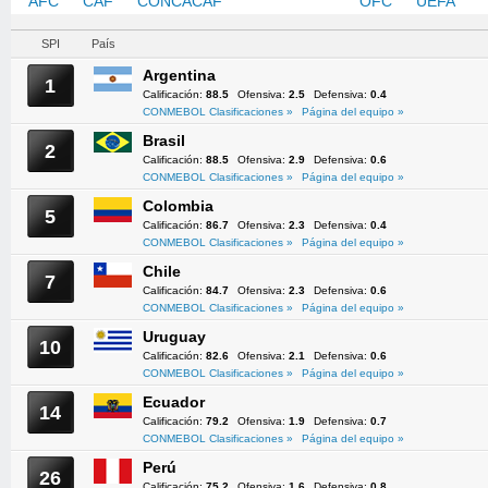
AFC
CAF
CONCACAF
CONMEBOL
OFC
UEFA
SPI
País
Argentina
1
Calificación:
88.5
Ofensiva:
2.5
Defensiva:
0.4
CONMEBOL Clasificaciones »
Página del equipo »
Brasil
2
Calificación:
88.5
Ofensiva:
2.9
Defensiva:
0.6
CONMEBOL Clasificaciones »
Página del equipo »
Colombia
5
Calificación:
86.7
Ofensiva:
2.3
Defensiva:
0.4
CONMEBOL Clasificaciones »
Página del equipo »
Chile
7
Calificación:
84.7
Ofensiva:
2.3
Defensiva:
0.6
CONMEBOL Clasificaciones »
Página del equipo »
Uruguay
10
Calificación:
82.6
Ofensiva:
2.1
Defensiva:
0.6
CONMEBOL Clasificaciones »
Página del equipo »
Ecuador
14
Calificación:
79.2
Ofensiva:
1.9
Defensiva:
0.7
CONMEBOL Clasificaciones »
Página del equipo »
Perú
26
Calificación:
75.2
Ofensiva:
1.6
Defensiva:
0.8