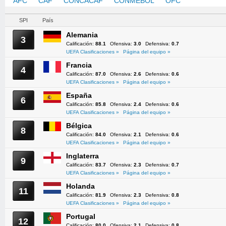
AFC
CAF
CONCACAF
CONMEBOL
OFC
UEFA
SPI
País
Alemania
3
Calificación:
88.1
Ofensiva:
3.0
Defensiva:
0.7
UEFA Clasificaciones »
Página del equipo »
Francia
4
Calificación:
87.0
Ofensiva:
2.6
Defensiva:
0.6
UEFA Clasificaciones »
Página del equipo »
España
6
Calificación:
85.8
Ofensiva:
2.4
Defensiva:
0.6
UEFA Clasificaciones »
Página del equipo »
Bélgica
8
Calificación:
84.0
Ofensiva:
2.1
Defensiva:
0.6
UEFA Clasificaciones »
Página del equipo »
Inglaterra
9
Calificación:
83.7
Ofensiva:
2.3
Defensiva:
0.7
UEFA Clasificaciones »
Página del equipo »
Holanda
11
Calificación:
81.9
Ofensiva:
2.3
Defensiva:
0.8
UEFA Clasificaciones »
Página del equipo »
Portugal
12
Calificación:
80.0
Ofensiva:
2.1
Defensiva:
0.8