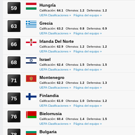
Hungría
59
Calificación:
64.1
Ofensiva:
1.2
Defensiva:
1.2
UEFA Clasificaciones »
Página del equipo »
Grecia
63
Calificación:
63.2
Ofensiva:
0.8
Defensiva:
0.9
UEFA Clasificaciones »
Página del equipo »
Irlanda Del Norte
66
Calificación:
62.9
Ofensiva:
1.2
Defensiva:
1.2
UEFA Clasificaciones »
Página del equipo »
Israel
68
Calificación:
62.4
Ofensiva:
1.5
Defensiva:
1.5
UEFA Clasificaciones »
Página del equipo »
Montenegro
71
Calificación:
62.2
Ofensiva:
1.2
Defensiva:
1.3
UEFA Clasificaciones »
Página del equipo »
Finlandia
75
Calificación:
61.0
Ofensiva:
1.0
Defensiva:
1.2
UEFA Clasificaciones »
Página del equipo »
Bielorrusia
76
Calificación:
60.4
Ofensiva:
1.4
Defensiva:
1.5
UEFA Clasificaciones »
Página del equipo »
Bulgaria
78