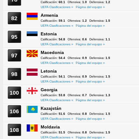
Calificación:
60.1
Ofensiva:
1.0
Defensiva:
1.2
UEFA Clasificaciones »
Página del equipo »
Armenia
82
Calificación:
59.1
Ofensiva:
1.2
Defensiva:
1.5
UEFA Clasificaciones »
Página del equipo »
Estonia
95
Calificación:
54.8
Ofensiva:
0.6
Defensiva:
1.1
UEFA Clasificaciones »
Página del equipo »
Macedonia
97
Calificación:
54.4
Ofensiva:
0.9
Defensiva:
1.5
UEFA Clasificaciones »
Página del equipo »
Letonia
98
Calificación:
54.1
Ofensiva:
0.9
Defensiva:
1.5
UEFA Clasificaciones »
Página del equipo »
Georgia
100
Calificación:
53.8
Ofensiva:
0.7
Defensiva:
1.3
UEFA Clasificaciones »
Página del equipo »
Kazajstán
106
Calificación:
51.6
Ofensiva:
0.8
Defensiva:
1.5
UEFA Clasificaciones »
Página del equipo »
Moldavia
108
Calificación:
51.5
Ofensiva:
0.8
Defensiva:
1.5
UEFA Clasificaciones »
Página del equipo »