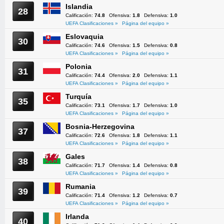
Islandia
28
Calificación:
74.8
Ofensiva:
1.8
Defensiva:
1.0
UEFA Clasificaciones »
Página del equipo »
Eslovaquia
30
Calificación:
74.6
Ofensiva:
1.5
Defensiva:
0.8
UEFA Clasificaciones »
Página del equipo »
Polonia
31
Calificación:
74.4
Ofensiva:
2.0
Defensiva:
1.1
UEFA Clasificaciones »
Página del equipo »
Turquía
35
Calificación:
73.1
Ofensiva:
1.7
Defensiva:
1.0
UEFA Clasificaciones »
Página del equipo »
Bosnia-Herzegovina
37
Calificación:
72.6
Ofensiva:
1.8
Defensiva:
1.1
UEFA Clasificaciones »
Página del equipo »
Gales
38
Calificación:
71.7
Ofensiva:
1.4
Defensiva:
0.8
UEFA Clasificaciones »
Página del equipo »
Rumania
39
Calificación:
71.4
Ofensiva:
1.2
Defensiva:
0.7
UEFA Clasificaciones »
Página del equipo »
Irlanda
40