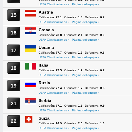
UEFA Clasificaciones »
Página del equipo »
Austria
15
Calificación:
79.1
Ofensiva:
1.9
Defensiva:
0.7
UEFA Clasificaciones »
Página del equipo »
Croacia
16
Calificación:
78.8
Ofensiva:
2.1
Defensiva:
0.9
UEFA Clasificaciones »
Página del equipo »
Ucrania
17
Calificación:
77.7
Ofensiva:
1.5
Defensiva:
0.6
UEFA Clasificaciones »
Página del equipo »
Italia
18
Calificación:
77.5
Ofensiva:
1.7
Defensiva:
0.7
UEFA Clasificaciones »
Página del equipo »
Rusia
19
Calificación:
77.4
Ofensiva:
1.7
Defensiva:
0.8
UEFA Clasificaciones »
Página del equipo »
Serbia
21
Calificación:
77.1
Ofensiva:
1.9
Defensiva:
0.9
UEFA Clasificaciones »
Página del equipo »
Suiza
22
Calificación:
76.9
Ofensiva:
2.0
Defensiva:
1.0
UEFA Clasificaciones »
Página del equipo »