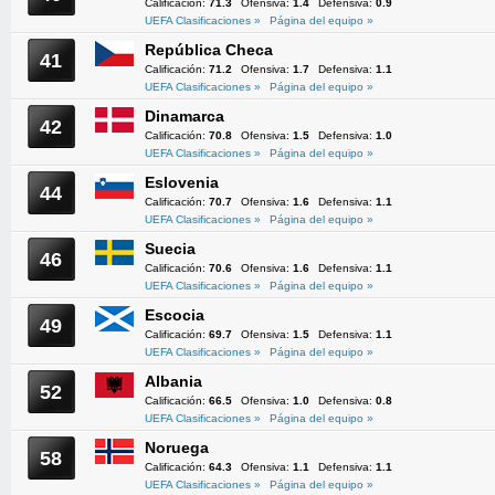
Calificación:
71.3
Ofensiva:
1.4
Defensiva:
0.9
UEFA Clasificaciones »
Página del equipo »
República Checa
41
Calificación:
71.2
Ofensiva:
1.7
Defensiva:
1.1
UEFA Clasificaciones »
Página del equipo »
Dinamarca
42
Calificación:
70.8
Ofensiva:
1.5
Defensiva:
1.0
UEFA Clasificaciones »
Página del equipo »
Eslovenia
44
Calificación:
70.7
Ofensiva:
1.6
Defensiva:
1.1
UEFA Clasificaciones »
Página del equipo »
Suecia
46
Calificación:
70.6
Ofensiva:
1.6
Defensiva:
1.1
UEFA Clasificaciones »
Página del equipo »
Escocia
49
Calificación:
69.7
Ofensiva:
1.5
Defensiva:
1.1
UEFA Clasificaciones »
Página del equipo »
Albania
52
Calificación:
66.5
Ofensiva:
1.0
Defensiva:
0.8
UEFA Clasificaciones »
Página del equipo »
Noruega
58
Calificación:
64.3
Ofensiva:
1.1
Defensiva:
1.1
UEFA Clasificaciones »
Página del equipo »