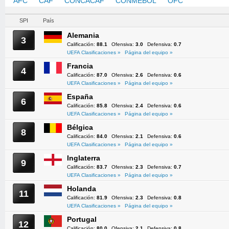
AFC
CAF
CONCACAF
CONMEBOL
OFC
UEFA
SPI
País
Alemania
3
Calificación:
88.1
Ofensiva:
3.0
Defensiva:
0.7
UEFA Clasificaciones »
Página del equipo »
Francia
4
Calificación:
87.0
Ofensiva:
2.6
Defensiva:
0.6
UEFA Clasificaciones »
Página del equipo »
España
6
Calificación:
85.8
Ofensiva:
2.4
Defensiva:
0.6
UEFA Clasificaciones »
Página del equipo »
Bélgica
8
Calificación:
84.0
Ofensiva:
2.1
Defensiva:
0.6
UEFA Clasificaciones »
Página del equipo »
Inglaterra
9
Calificación:
83.7
Ofensiva:
2.3
Defensiva:
0.7
UEFA Clasificaciones »
Página del equipo »
Holanda
11
Calificación:
81.9
Ofensiva:
2.3
Defensiva:
0.8
UEFA Clasificaciones »
Página del equipo »
Portugal
12
Calificación:
80.0
Ofensiva:
2.1
Defensiva:
0.8