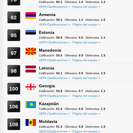
Calificación:
60.1
Ofensiva:
1.0
Defensiva:
1.2
UEFA Clasificaciones »
Página del equipo »
Armenia
82
Calificación:
59.1
Ofensiva:
1.2
Defensiva:
1.5
UEFA Clasificaciones »
Página del equipo »
Estonia
95
Calificación:
54.8
Ofensiva:
0.6
Defensiva:
1.1
UEFA Clasificaciones »
Página del equipo »
Macedonia
97
Calificación:
54.4
Ofensiva:
0.9
Defensiva:
1.5
UEFA Clasificaciones »
Página del equipo »
Letonia
98
Calificación:
54.1
Ofensiva:
0.9
Defensiva:
1.5
UEFA Clasificaciones »
Página del equipo »
Georgia
100
Calificación:
53.8
Ofensiva:
0.7
Defensiva:
1.3
UEFA Clasificaciones »
Página del equipo »
Kazajstán
106
Calificación:
51.6
Ofensiva:
0.8
Defensiva:
1.5
UEFA Clasificaciones »
Página del equipo »
Moldavia
108
Calificación:
51.5
Ofensiva:
0.8
Defensiva:
1.5
UEFA Clasificaciones »
Página del equipo »