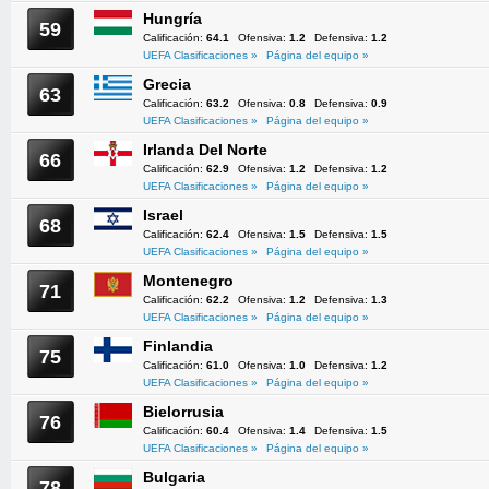
Hungría
59
Calificación:
64.1
Ofensiva:
1.2
Defensiva:
1.2
UEFA Clasificaciones »
Página del equipo »
Grecia
63
Calificación:
63.2
Ofensiva:
0.8
Defensiva:
0.9
UEFA Clasificaciones »
Página del equipo »
Irlanda Del Norte
66
Calificación:
62.9
Ofensiva:
1.2
Defensiva:
1.2
UEFA Clasificaciones »
Página del equipo »
Israel
68
Calificación:
62.4
Ofensiva:
1.5
Defensiva:
1.5
UEFA Clasificaciones »
Página del equipo »
Montenegro
71
Calificación:
62.2
Ofensiva:
1.2
Defensiva:
1.3
UEFA Clasificaciones »
Página del equipo »
Finlandia
75
Calificación:
61.0
Ofensiva:
1.0
Defensiva:
1.2
UEFA Clasificaciones »
Página del equipo »
Bielorrusia
76
Calificación:
60.4
Ofensiva:
1.4
Defensiva:
1.5
UEFA Clasificaciones »
Página del equipo »
Bulgaria
78