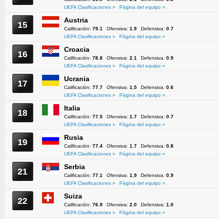
UEFA Clasificaciones »
Página del equipo »
Austria
15
Calificación:
79.1
Ofensiva:
1.9
Defensiva:
0.7
UEFA Clasificaciones »
Página del equipo »
Croacia
16
Calificación:
78.8
Ofensiva:
2.1
Defensiva:
0.9
UEFA Clasificaciones »
Página del equipo »
Ucrania
17
Calificación:
77.7
Ofensiva:
1.5
Defensiva:
0.6
UEFA Clasificaciones »
Página del equipo »
Italia
18
Calificación:
77.5
Ofensiva:
1.7
Defensiva:
0.7
UEFA Clasificaciones »
Página del equipo »
Rusia
19
Calificación:
77.4
Ofensiva:
1.7
Defensiva:
0.8
UEFA Clasificaciones »
Página del equipo »
Serbia
21
Calificación:
77.1
Ofensiva:
1.9
Defensiva:
0.9
UEFA Clasificaciones »
Página del equipo »
Suiza
22
Calificación:
76.9
Ofensiva:
2.0
Defensiva:
1.0
UEFA Clasificaciones »
Página del equipo »