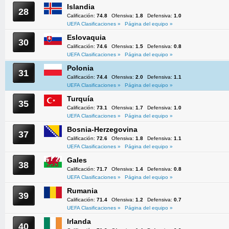
Islandia
28
Calificación:
74.8
Ofensiva:
1.8
Defensiva:
1.0
UEFA Clasificaciones »
Página del equipo »
Eslovaquia
30
Calificación:
74.6
Ofensiva:
1.5
Defensiva:
0.8
UEFA Clasificaciones »
Página del equipo »
Polonia
31
Calificación:
74.4
Ofensiva:
2.0
Defensiva:
1.1
UEFA Clasificaciones »
Página del equipo »
Turquía
35
Calificación:
73.1
Ofensiva:
1.7
Defensiva:
1.0
UEFA Clasificaciones »
Página del equipo »
Bosnia-Herzegovina
37
Calificación:
72.6
Ofensiva:
1.8
Defensiva:
1.1
UEFA Clasificaciones »
Página del equipo »
Gales
38
Calificación:
71.7
Ofensiva:
1.4
Defensiva:
0.8
UEFA Clasificaciones »
Página del equipo »
Rumania
39
Calificación:
71.4
Ofensiva:
1.2
Defensiva:
0.7
UEFA Clasificaciones »
Página del equipo »
Irlanda
40