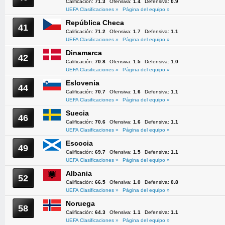
Calificación:
71.3
Ofensiva:
1.4
Defensiva:
0.9
UEFA Clasificaciones »
Página del equipo »
República Checa
41
Calificación:
71.2
Ofensiva:
1.7
Defensiva:
1.1
UEFA Clasificaciones »
Página del equipo »
Dinamarca
42
Calificación:
70.8
Ofensiva:
1.5
Defensiva:
1.0
UEFA Clasificaciones »
Página del equipo »
Eslovenia
44
Calificación:
70.7
Ofensiva:
1.6
Defensiva:
1.1
UEFA Clasificaciones »
Página del equipo »
Suecia
46
Calificación:
70.6
Ofensiva:
1.6
Defensiva:
1.1
UEFA Clasificaciones »
Página del equipo »
Escocia
49
Calificación:
69.7
Ofensiva:
1.5
Defensiva:
1.1
UEFA Clasificaciones »
Página del equipo »
Albania
52
Calificación:
66.5
Ofensiva:
1.0
Defensiva:
0.8
UEFA Clasificaciones »
Página del equipo »
Noruega
58
Calificación:
64.3
Ofensiva:
1.1
Defensiva:
1.1
UEFA Clasificaciones »
Página del equipo »