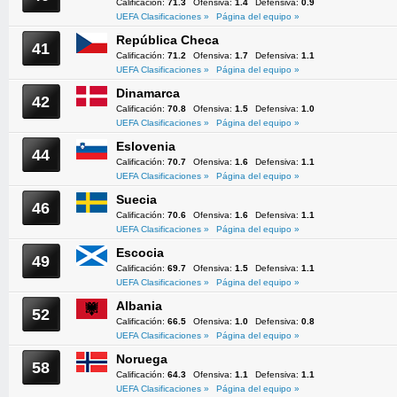
Calificación:
71.3
Ofensiva:
1.4
Defensiva:
0.9
UEFA Clasificaciones »
Página del equipo »
República Checa
41
Calificación:
71.2
Ofensiva:
1.7
Defensiva:
1.1
UEFA Clasificaciones »
Página del equipo »
Dinamarca
42
Calificación:
70.8
Ofensiva:
1.5
Defensiva:
1.0
UEFA Clasificaciones »
Página del equipo »
Eslovenia
44
Calificación:
70.7
Ofensiva:
1.6
Defensiva:
1.1
UEFA Clasificaciones »
Página del equipo »
Suecia
46
Calificación:
70.6
Ofensiva:
1.6
Defensiva:
1.1
UEFA Clasificaciones »
Página del equipo »
Escocia
49
Calificación:
69.7
Ofensiva:
1.5
Defensiva:
1.1
UEFA Clasificaciones »
Página del equipo »
Albania
52
Calificación:
66.5
Ofensiva:
1.0
Defensiva:
0.8
UEFA Clasificaciones »
Página del equipo »
Noruega
58
Calificación:
64.3
Ofensiva:
1.1
Defensiva:
1.1
UEFA Clasificaciones »
Página del equipo »