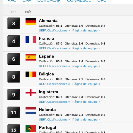
AFC
CAF
CONCACAF
CONMEBOL
OFC
UEFA
SPI
País
Alemania
3
Calificación:
88.1
Ofensiva:
3.0
Defensiva:
0.7
UEFA Clasificaciones »
Página del equipo »
Francia
4
Calificación:
87.0
Ofensiva:
2.6
Defensiva:
0.6
UEFA Clasificaciones »
Página del equipo »
España
6
Calificación:
85.8
Ofensiva:
2.4
Defensiva:
0.6
UEFA Clasificaciones »
Página del equipo »
Bélgica
8
Calificación:
84.0
Ofensiva:
2.1
Defensiva:
0.6
UEFA Clasificaciones »
Página del equipo »
Inglaterra
9
Calificación:
83.7
Ofensiva:
2.3
Defensiva:
0.7
UEFA Clasificaciones »
Página del equipo »
Holanda
11
Calificación:
81.9
Ofensiva:
2.3
Defensiva:
0.8
UEFA Clasificaciones »
Página del equipo »
Portugal
12
Calificación:
80.0
Ofensiva:
2.1
Defensiva:
0.8