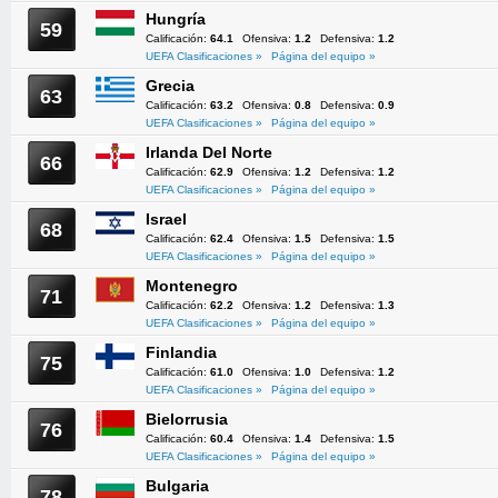
Hungría
59
Calificación:
64.1
Ofensiva:
1.2
Defensiva:
1.2
UEFA Clasificaciones »
Página del equipo »
Grecia
63
Calificación:
63.2
Ofensiva:
0.8
Defensiva:
0.9
UEFA Clasificaciones »
Página del equipo »
Irlanda Del Norte
66
Calificación:
62.9
Ofensiva:
1.2
Defensiva:
1.2
UEFA Clasificaciones »
Página del equipo »
Israel
68
Calificación:
62.4
Ofensiva:
1.5
Defensiva:
1.5
UEFA Clasificaciones »
Página del equipo »
Montenegro
71
Calificación:
62.2
Ofensiva:
1.2
Defensiva:
1.3
UEFA Clasificaciones »
Página del equipo »
Finlandia
75
Calificación:
61.0
Ofensiva:
1.0
Defensiva:
1.2
UEFA Clasificaciones »
Página del equipo »
Bielorrusia
76
Calificación:
60.4
Ofensiva:
1.4
Defensiva:
1.5
UEFA Clasificaciones »
Página del equipo »
Bulgaria
78