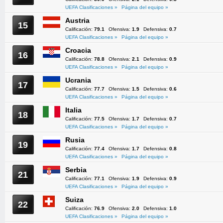
UEFA Clasificaciones »
Página del equipo »
Austria
15
Calificación:
79.1
Ofensiva:
1.9
Defensiva:
0.7
UEFA Clasificaciones »
Página del equipo »
Croacia
16
Calificación:
78.8
Ofensiva:
2.1
Defensiva:
0.9
UEFA Clasificaciones »
Página del equipo »
Ucrania
17
Calificación:
77.7
Ofensiva:
1.5
Defensiva:
0.6
UEFA Clasificaciones »
Página del equipo »
Italia
18
Calificación:
77.5
Ofensiva:
1.7
Defensiva:
0.7
UEFA Clasificaciones »
Página del equipo »
Rusia
19
Calificación:
77.4
Ofensiva:
1.7
Defensiva:
0.8
UEFA Clasificaciones »
Página del equipo »
Serbia
21
Calificación:
77.1
Ofensiva:
1.9
Defensiva:
0.9
UEFA Clasificaciones »
Página del equipo »
Suiza
22
Calificación:
76.9
Ofensiva:
2.0
Defensiva:
1.0
UEFA Clasificaciones »
Página del equipo »