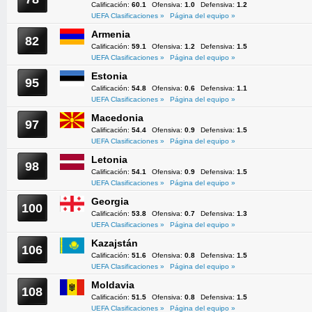
Calificación:
60.1
Ofensiva:
1.0
Defensiva:
1.2
UEFA Clasificaciones »
Página del equipo »
Armenia
82
Calificación:
59.1
Ofensiva:
1.2
Defensiva:
1.5
UEFA Clasificaciones »
Página del equipo »
Estonia
95
Calificación:
54.8
Ofensiva:
0.6
Defensiva:
1.1
UEFA Clasificaciones »
Página del equipo »
Macedonia
97
Calificación:
54.4
Ofensiva:
0.9
Defensiva:
1.5
UEFA Clasificaciones »
Página del equipo »
Letonia
98
Calificación:
54.1
Ofensiva:
0.9
Defensiva:
1.5
UEFA Clasificaciones »
Página del equipo »
Georgia
100
Calificación:
53.8
Ofensiva:
0.7
Defensiva:
1.3
UEFA Clasificaciones »
Página del equipo »
Kazajstán
106
Calificación:
51.6
Ofensiva:
0.8
Defensiva:
1.5
UEFA Clasificaciones »
Página del equipo »
Moldavia
108
Calificación:
51.5
Ofensiva:
0.8
Defensiva:
1.5
UEFA Clasificaciones »
Página del equipo »