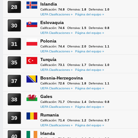
Islandia
28
Calificación:
74.8
Ofensiva:
1.8
Defensiva:
1.0
UEFA Clasificaciones »
Página del equipo »
Eslovaquia
30
Calificación:
74.6
Ofensiva:
1.5
Defensiva:
0.8
UEFA Clasificaciones »
Página del equipo »
Polonia
31
Calificación:
74.4
Ofensiva:
2.0
Defensiva:
1.1
UEFA Clasificaciones »
Página del equipo »
Turquía
35
Calificación:
73.1
Ofensiva:
1.7
Defensiva:
1.0
UEFA Clasificaciones »
Página del equipo »
Bosnia-Herzegovina
37
Calificación:
72.6
Ofensiva:
1.8
Defensiva:
1.1
UEFA Clasificaciones »
Página del equipo »
Gales
38
Calificación:
71.7
Ofensiva:
1.4
Defensiva:
0.8
UEFA Clasificaciones »
Página del equipo »
Rumania
39
Calificación:
71.4
Ofensiva:
1.2
Defensiva:
0.7
UEFA Clasificaciones »
Página del equipo »
Irlanda
40