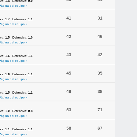
iva:
1.4
Defensiva:
0.9
Página del equipo »
41
31
iva:
1.7
Defensiva:
1.1
Página del equipo »
42
46
iva:
1.5
Defensiva:
1.0
Página del equipo »
43
42
iva:
1.6
Defensiva:
1.1
Página del equipo »
45
35
iva:
1.6
Defensiva:
1.1
Página del equipo »
48
38
iva:
1.5
Defensiva:
1.1
Página del equipo »
53
71
iva:
1.0
Defensiva:
0.8
Página del equipo »
58
67
iva:
1.1
Defensiva:
1.1
Página del equipo »