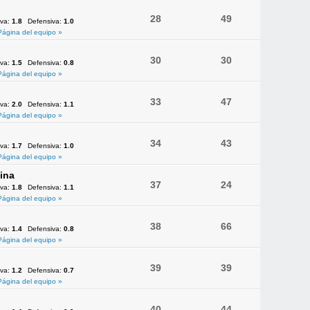
28
49
iva:
1.8
Defensiva:
1.0
Página del equipo »
30
30
iva:
1.5
Defensiva:
0.8
Página del equipo »
33
47
iva:
2.0
Defensiva:
1.1
Página del equipo »
34
43
iva:
1.7
Defensiva:
1.0
Página del equipo »
ina
37
24
iva:
1.8
Defensiva:
1.1
Página del equipo »
38
66
iva:
1.4
Defensiva:
0.8
Página del equipo »
39
39
iva:
1.2
Defensiva:
0.7
Página del equipo »
40
44