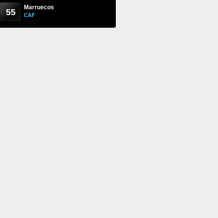
Marruecos
55
CAF