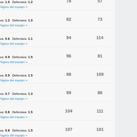
78
57
iva:
1.0
Defensiva:
1.2
Página del equipo »
82
73
iva:
1.2
Defensiva:
1.5
Página del equipo »
94
114
iva:
0.6
Defensiva:
1.1
Página del equipo »
96
81
iva:
0.9
Defensiva:
1.5
Página del equipo »
98
109
iva:
0.9
Defensiva:
1.5
Página del equipo »
99
86
iva:
0.7
Defensiva:
1.3
Página del equipo »
104
111
iva:
0.8
Defensiva:
1.5
Página del equipo »
107
101
iva:
0.8
Defensiva:
1.5
Página del equipo »