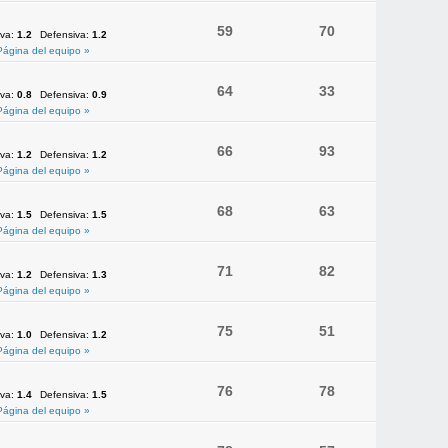
59
70
iva:
1.2
Defensiva:
1.2
Página del equipo »
64
33
iva:
0.8
Defensiva:
0.9
Página del equipo »
66
93
iva:
1.2
Defensiva:
1.2
Página del equipo »
68
63
iva:
1.5
Defensiva:
1.5
Página del equipo »
71
82
iva:
1.2
Defensiva:
1.3
Página del equipo »
75
51
iva:
1.0
Defensiva:
1.2
Página del equipo »
76
78
iva:
1.4
Defensiva:
1.5
Página del equipo »