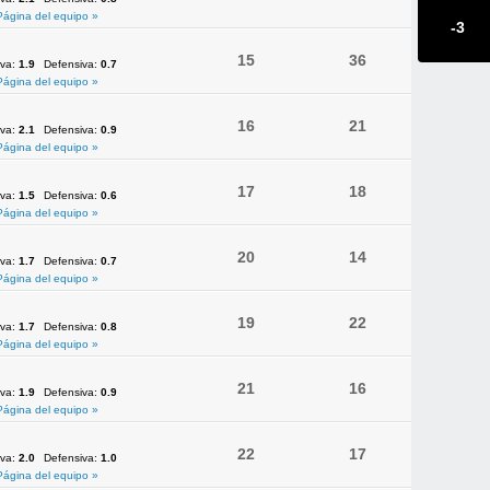
Página del equipo »
-3
15
36
iva:
1.9
Defensiva:
0.7
Página del equipo »
16
21
iva:
2.1
Defensiva:
0.9
Página del equipo »
17
18
iva:
1.5
Defensiva:
0.6
Página del equipo »
20
14
iva:
1.7
Defensiva:
0.7
Página del equipo »
19
22
iva:
1.7
Defensiva:
0.8
Página del equipo »
21
16
iva:
1.9
Defensiva:
0.9
Página del equipo »
22
17
iva:
2.0
Defensiva:
1.0
Página del equipo »