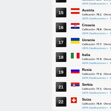
UEFA Clasificaciones »
Austria
15
Calificación:
79.1
Ofens
UEFA Clasificaciones »
Croacia
16
Calificación:
78.8
Ofens
UEFA Clasificaciones »
Ucrania
17
Calificación:
77.7
Ofens
UEFA Clasificaciones »
Italia
18
Calificación:
77.5
Ofens
UEFA Clasificaciones »
Rusia
19
Calificación:
77.4
Ofens
UEFA Clasificaciones »
Serbia
21
Calificación:
77.1
Ofens
UEFA Clasificaciones »
Suiza
22
Calificación:
76.9
Ofens
UEFA Clasificaciones »