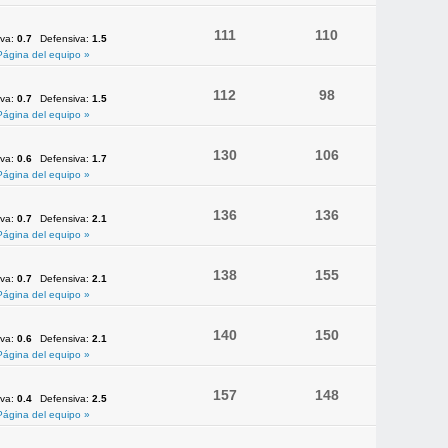
111
110
iva:
0.7
Defensiva:
1.5
Página del equipo »
112
98
iva:
0.7
Defensiva:
1.5
Página del equipo »
130
106
iva:
0.6
Defensiva:
1.7
Página del equipo »
136
136
iva:
0.7
Defensiva:
2.1
Página del equipo »
138
155
iva:
0.7
Defensiva:
2.1
Página del equipo »
140
150
iva:
0.6
Defensiva:
2.1
Página del equipo »
157
148
iva:
0.4
Defensiva:
2.5
Página del equipo »