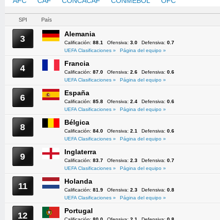
AFC
CAF
CONCACAF
CONMEBOL
OFC
UEFA
SPI
País
Alemania
3
Calificación:
88.1
Ofensiva:
3.0
Defensiva:
0.7
UEFA Clasificaciones »
Página del equipo »
Francia
4
Calificación:
87.0
Ofensiva:
2.6
Defensiva:
0.6
UEFA Clasificaciones »
Página del equipo »
España
6
Calificación:
85.8
Ofensiva:
2.4
Defensiva:
0.6
UEFA Clasificaciones »
Página del equipo »
Bélgica
8
Calificación:
84.0
Ofensiva:
2.1
Defensiva:
0.6
UEFA Clasificaciones »
Página del equipo »
Inglaterra
9
Calificación:
83.7
Ofensiva:
2.3
Defensiva:
0.7
UEFA Clasificaciones »
Página del equipo »
Holanda
11
Calificación:
81.9
Ofensiva:
2.3
Defensiva:
0.8
UEFA Clasificaciones »
Página del equipo »
Portugal
12
Calificación:
80.0
Ofensiva:
2.1
Defensiva:
0.8