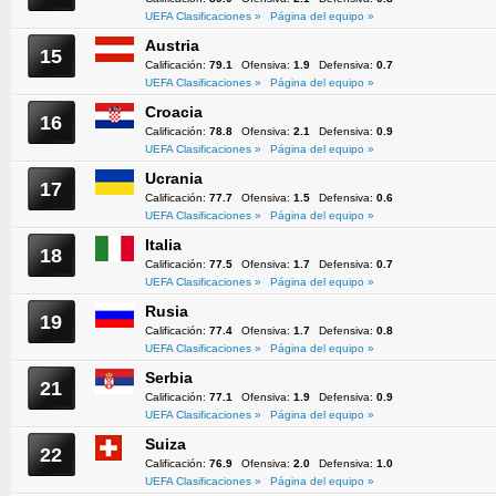
UEFA Clasificaciones »
Página del equipo »
Austria
15
Calificación:
79.1
Ofensiva:
1.9
Defensiva:
0.7
UEFA Clasificaciones »
Página del equipo »
Croacia
16
Calificación:
78.8
Ofensiva:
2.1
Defensiva:
0.9
UEFA Clasificaciones »
Página del equipo »
Ucrania
17
Calificación:
77.7
Ofensiva:
1.5
Defensiva:
0.6
UEFA Clasificaciones »
Página del equipo »
Italia
18
Calificación:
77.5
Ofensiva:
1.7
Defensiva:
0.7
UEFA Clasificaciones »
Página del equipo »
Rusia
19
Calificación:
77.4
Ofensiva:
1.7
Defensiva:
0.8
UEFA Clasificaciones »
Página del equipo »
Serbia
21
Calificación:
77.1
Ofensiva:
1.9
Defensiva:
0.9
UEFA Clasificaciones »
Página del equipo »
Suiza
22
Calificación:
76.9
Ofensiva:
2.0
Defensiva:
1.0
UEFA Clasificaciones »
Página del equipo »