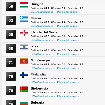
Hungría
59
Calificación:
64.1
Ofensiva:
1.2
Defensiva:
1.2
UEFA Clasificaciones »
Página del equipo »
Grecia
63
Calificación:
63.2
Ofensiva:
0.8
Defensiva:
0.9
UEFA Clasificaciones »
Página del equipo »
Irlanda Del Norte
66
Calificación:
62.9
Ofensiva:
1.2
Defensiva:
1.2
UEFA Clasificaciones »
Página del equipo »
Israel
68
Calificación:
62.4
Ofensiva:
1.5
Defensiva:
1.5
UEFA Clasificaciones »
Página del equipo »
Montenegro
71
Calificación:
62.2
Ofensiva:
1.2
Defensiva:
1.3
UEFA Clasificaciones »
Página del equipo »
Finlandia
75
Calificación:
61.0
Ofensiva:
1.0
Defensiva:
1.2
UEFA Clasificaciones »
Página del equipo »
Bielorrusia
76
Calificación:
60.4
Ofensiva:
1.4
Defensiva:
1.5
UEFA Clasificaciones »
Página del equipo »
Bulgaria
78