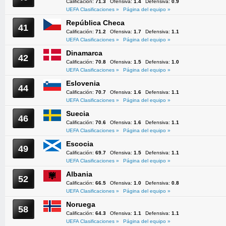
Calificación:
71.3
Ofensiva:
1.4
Defensiva:
0.9
UEFA Clasificaciones »
Página del equipo »
República Checa
41
Calificación:
71.2
Ofensiva:
1.7
Defensiva:
1.1
UEFA Clasificaciones »
Página del equipo »
Dinamarca
42
Calificación:
70.8
Ofensiva:
1.5
Defensiva:
1.0
UEFA Clasificaciones »
Página del equipo »
Eslovenia
44
Calificación:
70.7
Ofensiva:
1.6
Defensiva:
1.1
UEFA Clasificaciones »
Página del equipo »
Suecia
46
Calificación:
70.6
Ofensiva:
1.6
Defensiva:
1.1
UEFA Clasificaciones »
Página del equipo »
Escocia
49
Calificación:
69.7
Ofensiva:
1.5
Defensiva:
1.1
UEFA Clasificaciones »
Página del equipo »
Albania
52
Calificación:
66.5
Ofensiva:
1.0
Defensiva:
0.8
UEFA Clasificaciones »
Página del equipo »
Noruega
58
Calificación:
64.3
Ofensiva:
1.1
Defensiva:
1.1
UEFA Clasificaciones »
Página del equipo »