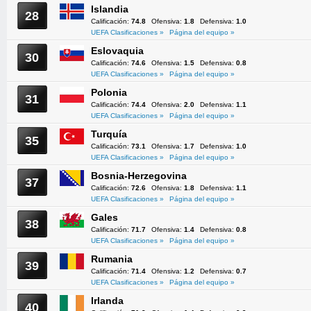
Islandia
28
Calificación:
74.8
Ofensiva:
1.8
Defensiva:
1.0
UEFA Clasificaciones »
Página del equipo »
Eslovaquia
30
Calificación:
74.6
Ofensiva:
1.5
Defensiva:
0.8
UEFA Clasificaciones »
Página del equipo »
Polonia
31
Calificación:
74.4
Ofensiva:
2.0
Defensiva:
1.1
UEFA Clasificaciones »
Página del equipo »
Turquía
35
Calificación:
73.1
Ofensiva:
1.7
Defensiva:
1.0
UEFA Clasificaciones »
Página del equipo »
Bosnia-Herzegovina
37
Calificación:
72.6
Ofensiva:
1.8
Defensiva:
1.1
UEFA Clasificaciones »
Página del equipo »
Gales
38
Calificación:
71.7
Ofensiva:
1.4
Defensiva:
0.8
UEFA Clasificaciones »
Página del equipo »
Rumania
39
Calificación:
71.4
Ofensiva:
1.2
Defensiva:
0.7
UEFA Clasificaciones »
Página del equipo »
Irlanda
40