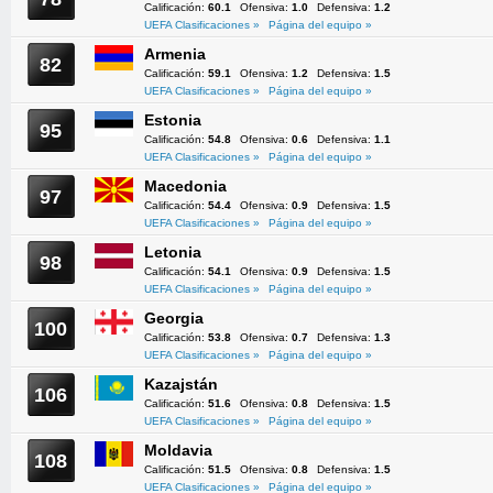
Calificación:
60.1
Ofensiva:
1.0
Defensiva:
1.2
UEFA Clasificaciones »
Página del equipo »
Armenia
82
Calificación:
59.1
Ofensiva:
1.2
Defensiva:
1.5
UEFA Clasificaciones »
Página del equipo »
Estonia
95
Calificación:
54.8
Ofensiva:
0.6
Defensiva:
1.1
UEFA Clasificaciones »
Página del equipo »
Macedonia
97
Calificación:
54.4
Ofensiva:
0.9
Defensiva:
1.5
UEFA Clasificaciones »
Página del equipo »
Letonia
98
Calificación:
54.1
Ofensiva:
0.9
Defensiva:
1.5
UEFA Clasificaciones »
Página del equipo »
Georgia
100
Calificación:
53.8
Ofensiva:
0.7
Defensiva:
1.3
UEFA Clasificaciones »
Página del equipo »
Kazajstán
106
Calificación:
51.6
Ofensiva:
0.8
Defensiva:
1.5
UEFA Clasificaciones »
Página del equipo »
Moldavia
108
Calificación:
51.5
Ofensiva:
0.8
Defensiva:
1.5
UEFA Clasificaciones »
Página del equipo »