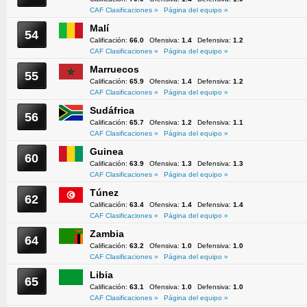
CAF Clasificaciones »
Página del equipo »
Malí
54
Calificación:
66.0
Ofensiva:
1.4
Defensiva:
1.2
CAF Clasificaciones »
Página del equipo »
Marruecos
55
Calificación:
65.9
Ofensiva:
1.4
Defensiva:
1.2
CAF Clasificaciones »
Página del equipo »
Sudáfrica
56
Calificación:
65.7
Ofensiva:
1.2
Defensiva:
1.1
CAF Clasificaciones »
Página del equipo »
Guinea
60
Calificación:
63.9
Ofensiva:
1.3
Defensiva:
1.3
CAF Clasificaciones »
Página del equipo »
Túnez
62
Calificación:
63.4
Ofensiva:
1.4
Defensiva:
1.4
CAF Clasificaciones »
Página del equipo »
Zambia
64
Calificación:
63.2
Ofensiva:
1.0
Defensiva:
1.0
CAF Clasificaciones »
Página del equipo »
Libia
65
Calificación:
63.1
Ofensiva:
1.0
Defensiva:
1.0
CAF Clasificaciones »
Página del equipo »