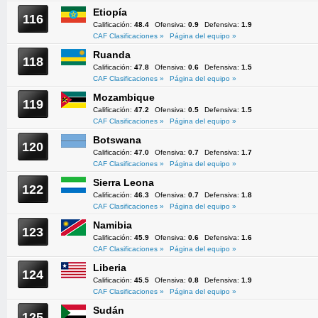
Etiopía
116
Calificación:
48.4
Ofensiva:
0.9
Defensiva:
1.9
CAF Clasificaciones »
Página del equipo »
Ruanda
118
Calificación:
47.8
Ofensiva:
0.6
Defensiva:
1.5
CAF Clasificaciones »
Página del equipo »
Mozambique
119
Calificación:
47.2
Ofensiva:
0.5
Defensiva:
1.5
CAF Clasificaciones »
Página del equipo »
Botswana
120
Calificación:
47.0
Ofensiva:
0.7
Defensiva:
1.7
CAF Clasificaciones »
Página del equipo »
Sierra Leona
122
Calificación:
46.3
Ofensiva:
0.7
Defensiva:
1.8
CAF Clasificaciones »
Página del equipo »
Namibia
123
Calificación:
45.9
Ofensiva:
0.6
Defensiva:
1.6
CAF Clasificaciones »
Página del equipo »
Liberia
124
Calificación:
45.5
Ofensiva:
0.8
Defensiva:
1.9
CAF Clasificaciones »
Página del equipo »
Sudán
125