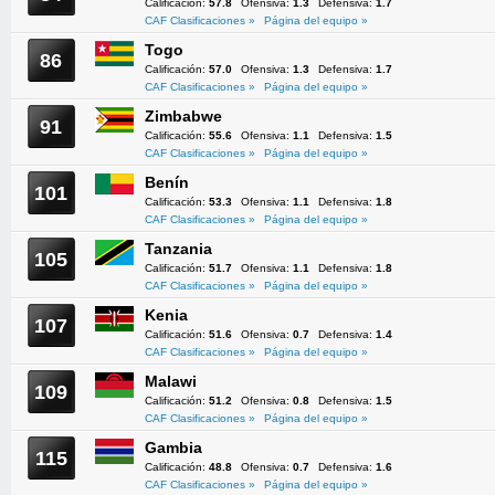
Calificación:
57.8
Ofensiva:
1.3
Defensiva:
1.7
CAF Clasificaciones »
Página del equipo »
Togo
86
Calificación:
57.0
Ofensiva:
1.3
Defensiva:
1.7
CAF Clasificaciones »
Página del equipo »
Zimbabwe
91
Calificación:
55.6
Ofensiva:
1.1
Defensiva:
1.5
CAF Clasificaciones »
Página del equipo »
Benín
101
Calificación:
53.3
Ofensiva:
1.1
Defensiva:
1.8
CAF Clasificaciones »
Página del equipo »
Tanzania
105
Calificación:
51.7
Ofensiva:
1.1
Defensiva:
1.8
CAF Clasificaciones »
Página del equipo »
Kenia
107
Calificación:
51.6
Ofensiva:
0.7
Defensiva:
1.4
CAF Clasificaciones »
Página del equipo »
Malawi
109
Calificación:
51.2
Ofensiva:
0.8
Defensiva:
1.5
CAF Clasificaciones »
Página del equipo »
Gambia
115
Calificación:
48.8
Ofensiva:
0.7
Defensiva:
1.6
CAF Clasificaciones »
Página del equipo »