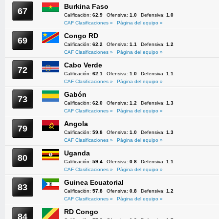
Burkina Faso
67
Calificación:
62.9
Ofensiva:
1.0
Defensiva:
1.0
CAF Clasificaciones »
Página del equipo »
Congo RD
69
Calificación:
62.2
Ofensiva:
1.1
Defensiva:
1.2
CAF Clasificaciones »
Página del equipo »
Cabo Verde
72
Calificación:
62.1
Ofensiva:
1.0
Defensiva:
1.1
CAF Clasificaciones »
Página del equipo »
Gabón
73
Calificación:
62.0
Ofensiva:
1.2
Defensiva:
1.3
CAF Clasificaciones »
Página del equipo »
Angola
79
Calificación:
59.8
Ofensiva:
1.0
Defensiva:
1.3
CAF Clasificaciones »
Página del equipo »
Uganda
80
Calificación:
59.4
Ofensiva:
0.8
Defensiva:
1.1
CAF Clasificaciones »
Página del equipo »
Guinea Ecuatorial
83
Calificación:
57.8
Ofensiva:
0.8
Defensiva:
1.2
CAF Clasificaciones »
Página del equipo »
RD Congo
84