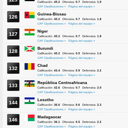
Calificación:
45.2
Ofensiva:
0.7
Defensiva:
1.9
CAF Clasificaciones »
Página del equipo »
Guinea-Bissau
126
Calificación:
45.2
Ofensiva:
0.7
Defensiva:
1.8
CAF Clasificaciones »
Página del equipo »
Niger
127
Calificación:
45.2
Ofensiva:
0.7
Defensiva:
1.8
CAF Clasificaciones »
Página del equipo »
Burundi
128
Calificación:
45.2
Ofensiva:
0.5
Defensiva:
1.6
CAF Clasificaciones »
Página del equipo »
Chad
132
Calificación:
43.4
Ofensiva:
0.9
Defensiva:
2.2
CAF Clasificaciones »
Página del equipo »
República Centroafricana
133
Calificación:
42.6
Ofensiva:
0.7
Defensiva:
2.0
CAF Clasificaciones »
Página del equipo »
Lesotho
144
Calificación:
36.6
Ofensiva:
0.6
Defensiva:
2.3
CAF Clasificaciones »
Página del equipo »
Madagascar
146
Calificación:
36.1
Ofensiva:
0.5
Defensiva:
2.2
CAF Clasificaciones »
Página del equipo »