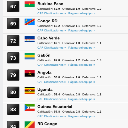
Burkina Faso
67
Calificación:
62.9
Ofensiva:
1.0
Defensiva:
1.0
CAF Clasificaciones »
Página del equipo »
Congo RD
69
Calificación:
62.2
Ofensiva:
1.1
Defensiva:
1.2
CAF Clasificaciones »
Página del equipo »
Cabo Verde
72
Calificación:
62.1
Ofensiva:
1.0
Defensiva:
1.1
CAF Clasificaciones »
Página del equipo »
Gabón
73
Calificación:
62.0
Ofensiva:
1.2
Defensiva:
1.3
CAF Clasificaciones »
Página del equipo »
Angola
79
Calificación:
59.8
Ofensiva:
1.0
Defensiva:
1.3
CAF Clasificaciones »
Página del equipo »
Uganda
80
Calificación:
59.4
Ofensiva:
0.8
Defensiva:
1.1
CAF Clasificaciones »
Página del equipo »
Guinea Ecuatorial
83
Calificación:
57.8
Ofensiva:
0.8
Defensiva:
1.2
CAF Clasificaciones »
Página del equipo »
RD Congo
84