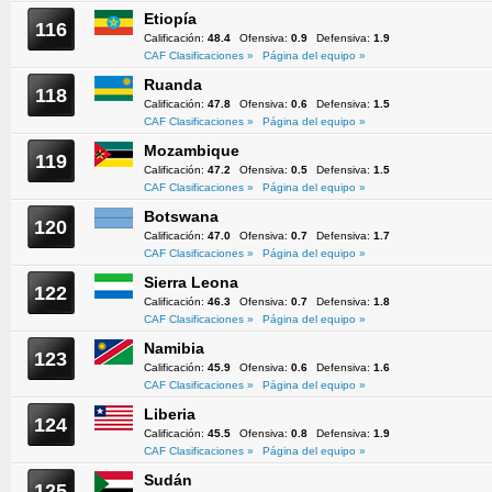
Etiopía
116
Calificación:
48.4
Ofensiva:
0.9
Defensiva:
1.9
CAF Clasificaciones »
Página del equipo »
Ruanda
118
Calificación:
47.8
Ofensiva:
0.6
Defensiva:
1.5
CAF Clasificaciones »
Página del equipo »
Mozambique
119
Calificación:
47.2
Ofensiva:
0.5
Defensiva:
1.5
CAF Clasificaciones »
Página del equipo »
Botswana
120
Calificación:
47.0
Ofensiva:
0.7
Defensiva:
1.7
CAF Clasificaciones »
Página del equipo »
Sierra Leona
122
Calificación:
46.3
Ofensiva:
0.7
Defensiva:
1.8
CAF Clasificaciones »
Página del equipo »
Namibia
123
Calificación:
45.9
Ofensiva:
0.6
Defensiva:
1.6
CAF Clasificaciones »
Página del equipo »
Liberia
124
Calificación:
45.5
Ofensiva:
0.8
Defensiva:
1.9
CAF Clasificaciones »
Página del equipo »
Sudán
125