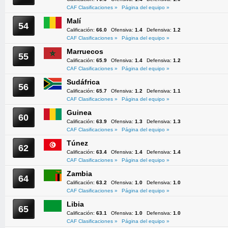
CAF Clasificaciones »
Página del equipo »
Malí
54
Calificación:
66.0
Ofensiva:
1.4
Defensiva:
1.2
CAF Clasificaciones »
Página del equipo »
Marruecos
55
Calificación:
65.9
Ofensiva:
1.4
Defensiva:
1.2
CAF Clasificaciones »
Página del equipo »
Sudáfrica
56
Calificación:
65.7
Ofensiva:
1.2
Defensiva:
1.1
CAF Clasificaciones »
Página del equipo »
Guinea
60
Calificación:
63.9
Ofensiva:
1.3
Defensiva:
1.3
CAF Clasificaciones »
Página del equipo »
Túnez
62
Calificación:
63.4
Ofensiva:
1.4
Defensiva:
1.4
CAF Clasificaciones »
Página del equipo »
Zambia
64
Calificación:
63.2
Ofensiva:
1.0
Defensiva:
1.0
CAF Clasificaciones »
Página del equipo »
Libia
65
Calificación:
63.1
Ofensiva:
1.0
Defensiva:
1.0
CAF Clasificaciones »
Página del equipo »