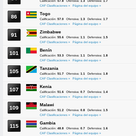
Calificación:
57.8
Ofensiva:
1.3
Defensiva:
1.7
CAF Clasificaciones »
Página del equipo »
Togo
86
Calificación:
57.0
Ofensiva:
1.3
Defensiva:
1.7
CAF Clasificaciones »
Página del equipo »
Zimbabwe
91
Calificación:
55.6
Ofensiva:
1.1
Defensiva:
1.5
CAF Clasificaciones »
Página del equipo »
Benín
101
Calificación:
53.3
Ofensiva:
1.1
Defensiva:
1.8
CAF Clasificaciones »
Página del equipo »
Tanzania
105
Calificación:
51.7
Ofensiva:
1.1
Defensiva:
1.8
CAF Clasificaciones »
Página del equipo »
Kenia
107
Calificación:
51.6
Ofensiva:
0.7
Defensiva:
1.4
CAF Clasificaciones »
Página del equipo »
Malawi
109
Calificación:
51.2
Ofensiva:
0.8
Defensiva:
1.5
CAF Clasificaciones »
Página del equipo »
Gambia
115
Calificación:
48.8
Ofensiva:
0.7
Defensiva:
1.6
CAF Clasificaciones »
Página del equipo »