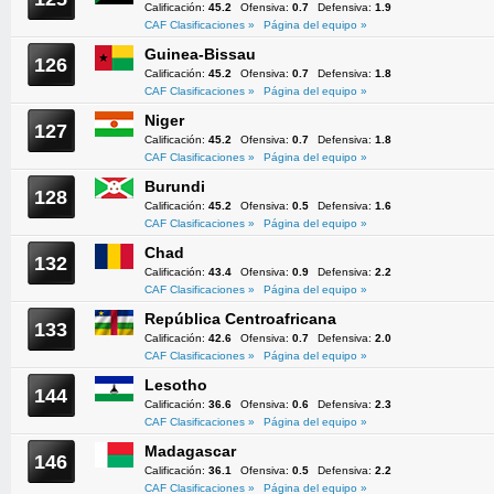
Calificación:
45.2
Ofensiva:
0.7
Defensiva:
1.9
CAF Clasificaciones »
Página del equipo »
Guinea-Bissau
126
Calificación:
45.2
Ofensiva:
0.7
Defensiva:
1.8
CAF Clasificaciones »
Página del equipo »
Niger
127
Calificación:
45.2
Ofensiva:
0.7
Defensiva:
1.8
CAF Clasificaciones »
Página del equipo »
Burundi
128
Calificación:
45.2
Ofensiva:
0.5
Defensiva:
1.6
CAF Clasificaciones »
Página del equipo »
Chad
132
Calificación:
43.4
Ofensiva:
0.9
Defensiva:
2.2
CAF Clasificaciones »
Página del equipo »
República Centroafricana
133
Calificación:
42.6
Ofensiva:
0.7
Defensiva:
2.0
CAF Clasificaciones »
Página del equipo »
Lesotho
144
Calificación:
36.6
Ofensiva:
0.6
Defensiva:
2.3
CAF Clasificaciones »
Página del equipo »
Madagascar
146
Calificación:
36.1
Ofensiva:
0.5
Defensiva:
2.2
CAF Clasificaciones »
Página del equipo »