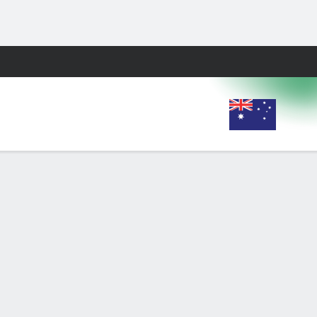
Watch
Juegos