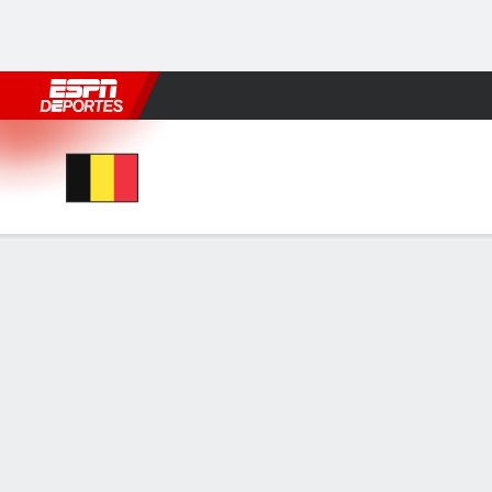
Fútbol
MLB
F. Americano
Básquetbol
WNBA
F1
Boxe
Australia vs Bélgica
Resumen
Ficha
Jugadas
Estadísticas de Equipo
LÍDERES DEL JUEGO
FLUJO