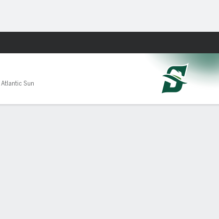
Watch
Juegos
 Atlantic Sun