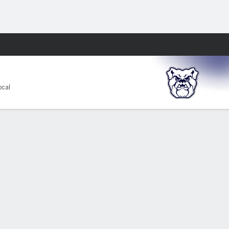
Watch
Juegos
ocal