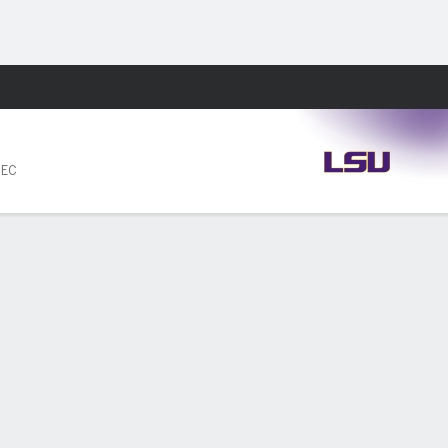
Watch
Juegos
SEC