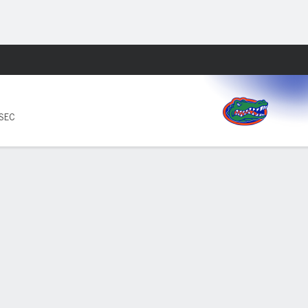
Watch
Juegos
 SEC