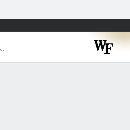
Watch
Juegos
ocal