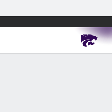
Watch
Juegos
PF