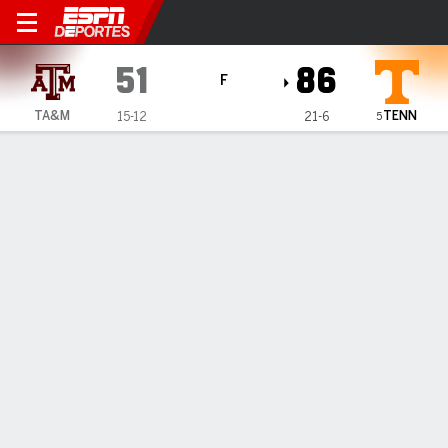
Texas A&M Aggies en Tenne
51
86
F
TENN
TA&M
15-12
21-6
5
Resumen
Ficha
Estadísticas de Equipo
1
2
T
TA&M
27
24
51
TENN
37
49
86
LÍDERES DEL JUEGO