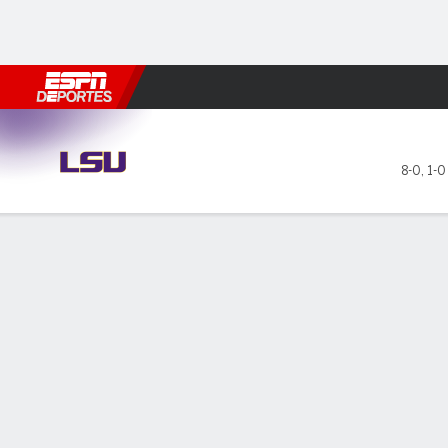
Fútbol
MLB
F. Americano
Básquetbol
WNBA
F1
Boxe
LSU Tigers en Boston Colleg
8-0
,
1-0
Resumen
Ficha
Estadísticas de Equipo
LÍDERES DEL JUEGO