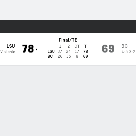
o
NCAAM
Más Deportes
e Eagles
Final/TE
78
69
LSU
BC
1
2
OT
T
LSU
37
24
17
78
 Visitante
4-5
,
3-2
BC
26
35
8
69