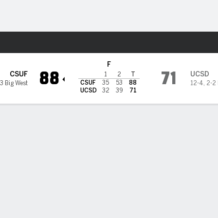
o
NCAAM
Más Deportes
n UC San Diego Tritons
F
88
71
CSUF
UCSD
1
2
T
CSUF
35
53
88
3 Big West
12-4
,
2-2 
UCSD
32
39
71