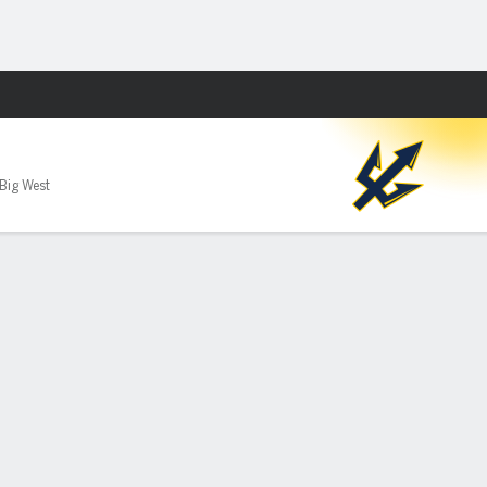
Watch
Juegos
Big West