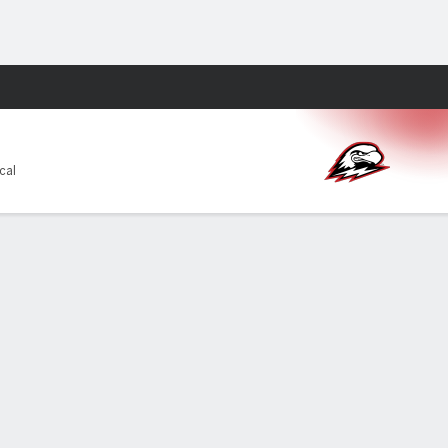
Watch
Juegos
cal