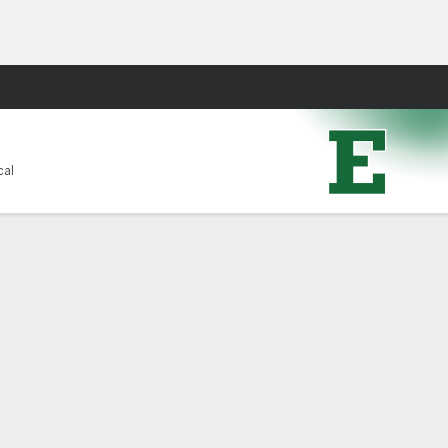
Watch
Juegos
cal