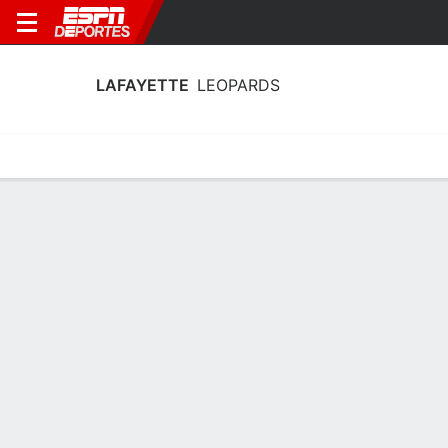
LAFAYETTE
LEOPARDS
Calendario
Estadísticas
Plantilla
Plantel Lafayette Leopards
Entrenador
Ben O'Brien