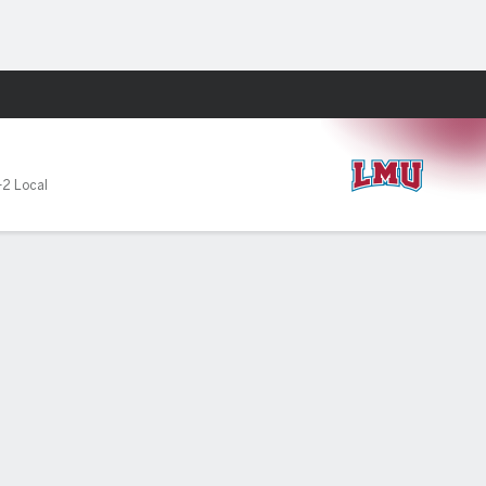
Watch
Juegos
-2 Local