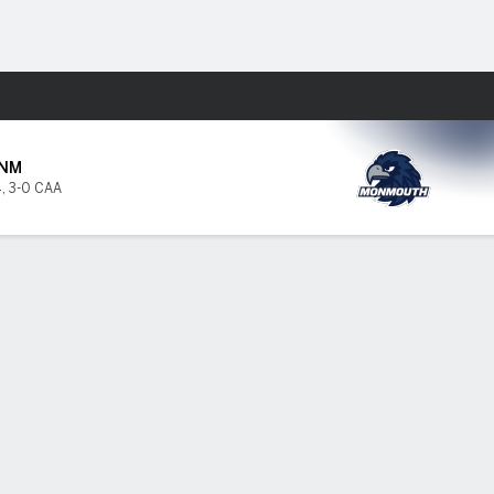
Watch
Juegos
NM
4
,
3-0 CAA