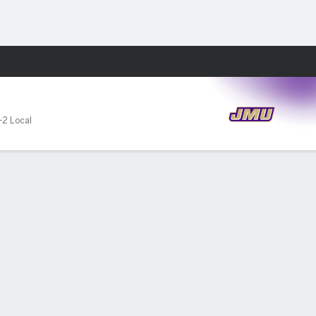
Watch
Juegos
-2 Local