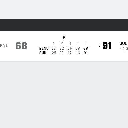
o
NCAAW
Más Deportes
en Southern Utah Thunderbi
F
68
91
SUU
1
2
3
4
T
ENU
BENU
12
22
16
18
68
4-1
,
3
SUU
25
33
17
16
91