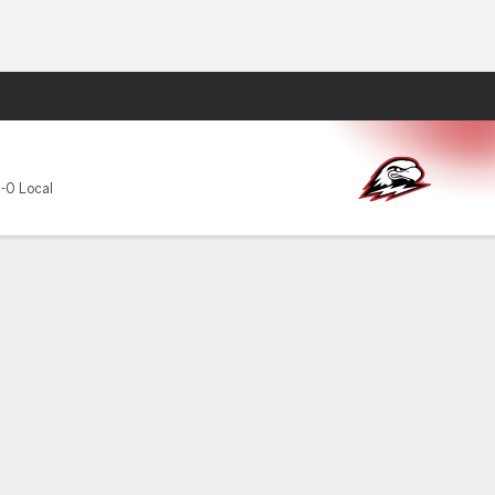
Watch
Juegos
rds
-0 Local