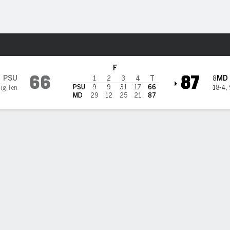
o
NCAAW
Más Deportes
ryland Terrapins
F
66
87
PSU
MD
8
1
2
3
4
T
PSU
9
9
31
17
66
Big Ten
18-4
,
MD
29
12
25
21
87