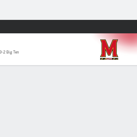
Watch
Juegos
9-2 Big Ten